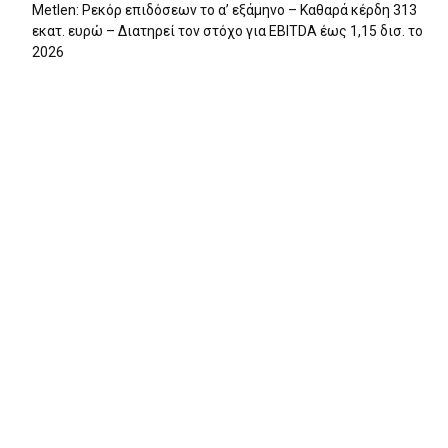
Metlen: Ρεκόρ επιδόσεων το α’ εξάμηνο – Kαθαρά κέρδη 313
εκατ. ευρώ – Διατηρεί τον στόχο για EBITDA έως 1,15 δισ. το
2026