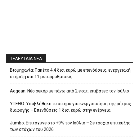
ΤΕΛΕΥΤΑΙΑ ΝΕΑ
Βιομηχανία: Πακέτο 4,4 δισ. ευρώ με επενδύσεις, ενεργειακή
στήριξη και 11 μεταρρυθμίσεις
Aegean: Νέο ρεκόρ με πάνω από 2 εκατ. επιβάτες τον Ιούλιο
ΥΠΕΘΟ: Υποβλήθηκε το αίτημα για ενεργοποίηση της ρήτρας
διαφυγής – Επενδύσεις 1 δισ. ευρώ στην ενέργεια
Jumbo: Επιτάχυνε στο +9% τον Ιούλιο – Σε τροχιά επίτευξης
των στόχων του 2026