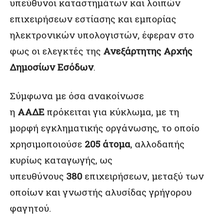
υπεύθυνοι καταστημάτων και λοιπών
επιχειρήσεων εστίασης και εμπορίας
ηλεκτρονικών υπολογιστών, έφεραν στο
φως οι ελεγκτές της
Ανεξάρτητης Αρχής
Δημοσίων Εσόδων
.
Σύμφωνα με όσα ανακοίνωσε
η
ΑΑΔΕ
πρόκειται για κύκλωμα, με τη
μορφή εγκληματικής οργάνωσης, το οποίο
χρησιμοποιούσε
205 άτομα
, αλλοδαπής
κυρίως καταγωγής, ως
υπευθύνους
380
επιχειρήσεων, μεταξύ των
οποίων και γνωστής αλυσίδας γρήγορου
φαγητού.