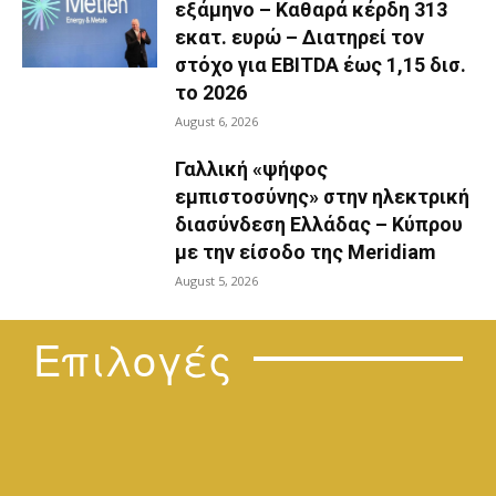
εξάμηνο – Kαθαρά κέρδη 313
εκατ. ευρώ – Διατηρεί τον
στόχο για EBITDA έως 1,15 δισ.
το 2026
August 6, 2026
Γαλλική «ψήφος
εμπιστοσύνης» στην ηλεκτρική
διασύνδεση Ελλάδας – Κύπρου
με την είσοδο της Meridiam
August 5, 2026
Επιλογές