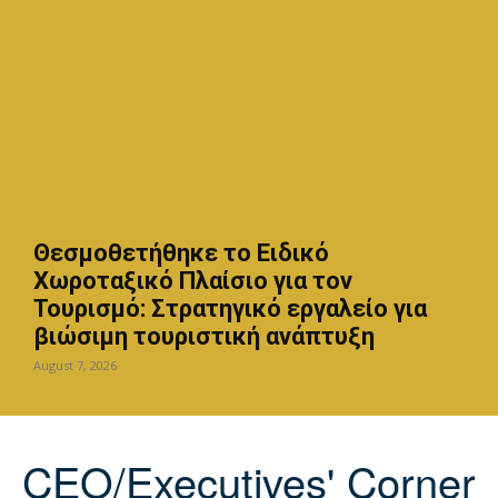
Θεσμοθετήθηκε το Ειδικό
Χωροταξικό Πλαίσιο για τον
Τουρισμό: Στρατηγικό εργαλείο για
βιώσιμη τουριστική ανάπτυξη
August 7, 2026
CEO/Executives' Corner