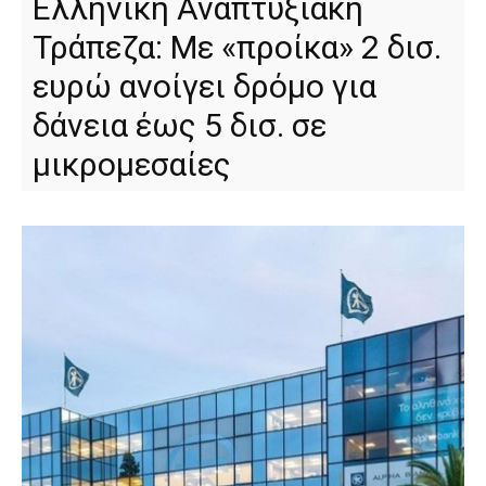
Ελληνική Αναπτυξιακή
Τράπεζα: Με «προίκα» 2 δισ.
ευρώ ανοίγει δρόμο για
δάνεια έως 5 δισ. σε
μικρομεσαίες