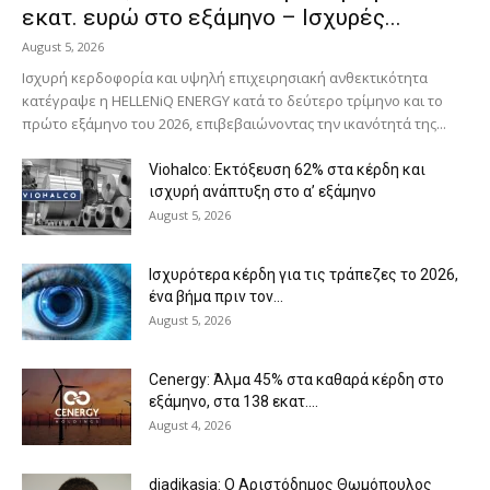
εκατ. ευρώ στο εξάμηνο – Ισχυρές...
August 5, 2026
Ισχυρή κερδοφορία και υψηλή επιχειρησιακή ανθεκτικότητα
κατέγραψε η HELLENiQ ENERGY κατά το δεύτερο τρίμηνο και το
πρώτο εξάμηνο του 2026, επιβεβαιώνοντας την ικανότητά της...
Viohalco: Εκτόξευση 62% στα κέρδη και
ισχυρή ανάπτυξη στο α’ εξάμηνο
August 5, 2026
Ισχυρότερα κέρδη για τις τράπεζες το 2026,
ένα βήμα πριν τον...
August 5, 2026
Cenergy: Άλμα 45% στα καθαρά κέρδη στο
εξάμηνο, στα 138 εκατ....
August 4, 2026
diadikasia: Ο Αριστόδημος Θωμόπουλος