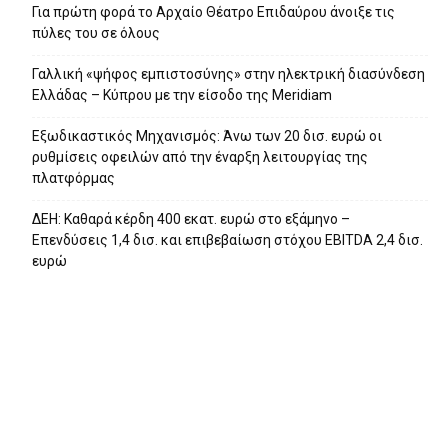
Για πρώτη φορά το Αρχαίο Θέατρο Επιδαύρου άνοιξε τις
πύλες του σε όλους
Γαλλική «ψήφος εμπιστοσύνης» στην ηλεκτρική διασύνδεση
Ελλάδας – Κύπρου με την είσοδο της Meridiam
Eξωδικαστικός Μηχανισμός: Άνω των 20 δισ. ευρώ οι
ρυθμίσεις οφειλών από την έναρξη λειτουργίας της
πλατφόρμας
ΔΕΗ: Καθαρά κέρδη 400 εκατ. ευρώ στο εξάμηνο –
Επενδύσεις 1,4 δισ. και επιβεβαίωση στόχου EBITDA 2,4 δισ.
ευρώ