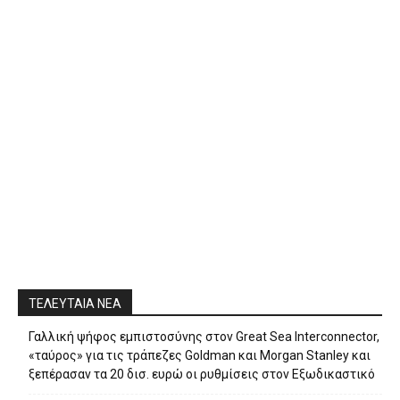
ΤΕΛΕΥΤΑΙΑ ΝΕΑ
Γαλλική ψήφος εμπιστοσύνης στον Great Sea Interconnector,
«ταύρος» για τις τράπεζες Goldman και Morgan Stanley και
ξεπέρασαν τα 20 δισ. ευρώ οι ρυθμίσεις στον Εξωδικαστικό