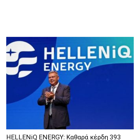
HELLENiQ ENERGY: Καθαρά κέρδη 393