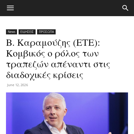
News
ΕΙΔΗΣΕΙΣ
ΠΡΟΣΩΠΑ
Β. Καραμούζης (ΕΤΕ):
Κομβικός ο ρόλος των
τραπεζών απέναντι στις
διαδοχικές κρίσεις
June 12, 2026