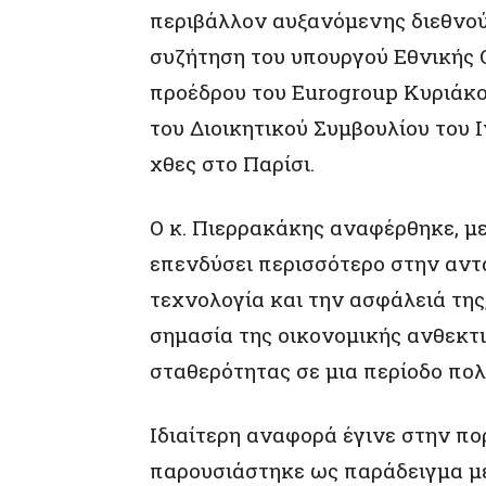
περιβάλλον αυξανόμενης διεθνού
συζήτηση του υπουργού Εθνικής 
προέδρου του Eurogroup Κυριάκου
του Διοικητικού Συμβουλίου του Ι
χθες στο Παρίσι.
Ο κ. Πιερρακάκης αναφέρθηκε, μ
επενδύσει περισσότερο στην αντα
τεχνολογία και την ασφάλειά τη
σημασία της οικονομικής ανθεκτι
σταθερότητας σε μια περίοδο π
Ιδιαίτερη αναφορά έγινε στην πορ
παρουσιάστηκε ως παράδειγμα μ