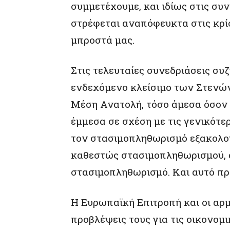
συμμετέχουμε, και ιδίως στις συ
στρέφεται αναπόφευκτα στις κρίσ
μπροστά μας.
Στις τελευταίες συνεδριάσεις συ
ενδεχόμενο κλείσιμο των Στενών
Μέση Ανατολή, τόσο άμεσα όσον α
έμμεσα σε σχέση με τις γενικότε
τον στασιμοπληθωρισμό εξακολου
καθεστώς στασιμοπληθωρισμού, α
στασιμοπληθωρισμό. Και αυτό π
Η Ευρωπαϊκή Επιτροπή και οι αρ
προβλέψεις τους για τις οικονομ