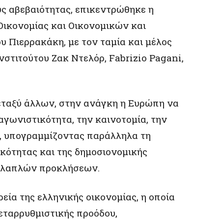
ς αβεβαιότητας, επικεντρώθηκε η
Οικονομίας και Οικονομικών και
 Πιερρακάκη, με τον ταμία και μέλος
νστιτούτου Ζακ Ντελόρ, Fabrizio Pagani,
εταξύ άλλων, στην ανάγκη η Ευρώπη να
γωνιστικότητα, την καινοτομία, την
ς, υπογραμμίζοντας παράλληλα τη
κότητας και της δημοσιονομικής
ολλαπλών προκλήσεων.
εία της ελληνικής οικονομίας, η οποία
εταρρυθμιστικής προόδου,