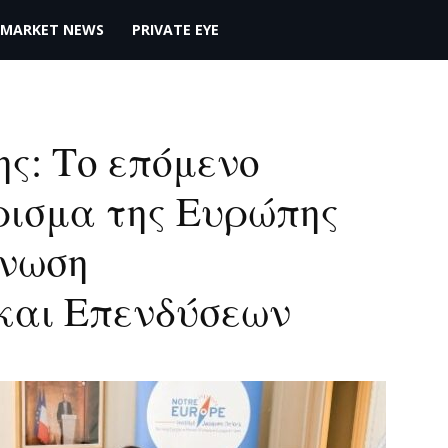
MARKET NEWS
PRIVATE EYE
ς: Το επόμενο
ρισμα της Ευρώπης
Ένωση
και Επενδύσεων