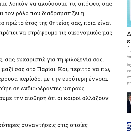
αμε λοιπόν να ακούσουμε τις απόψεις σας
ι τον ρόλο που διαδραματίζει η
πρώτο έτος της θητείας σας, ποια είναι
πρέπει να στρέψουμε τις οικονομικές μας
Δ
ε
1
Au
 σας ευχαριστώ για τη φιλοξενία σας.
Ισ
 μαζί σας στο Παρίσι. Και, περιττό να πω,
κα
ότ
έρουσα περίοδο, με την ευρύτερη έννοια.
πη
ούμε σε ενδιαφέροντες καιρούς.
υμε την αίσθηση ότι οι καιροί αλλάζουν
σότερες συναντήσεις στις οποίες