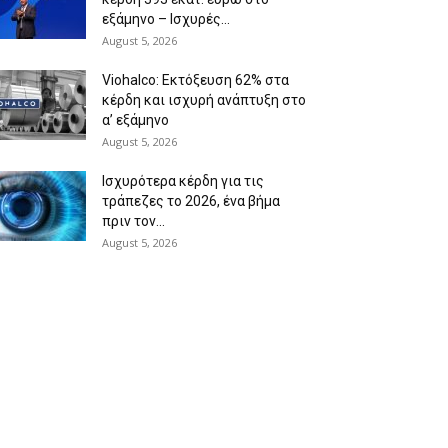
εξάμηνο – Ισχυρές...
August 5, 2026
Viohalco: Εκτόξευση 62% στα
κέρδη και ισχυρή ανάπτυξη στο
α’ εξάμηνο
August 5, 2026
Ισχυρότερα κέρδη για τις
τράπεζες το 2026, ένα βήμα
πριν τον...
August 5, 2026