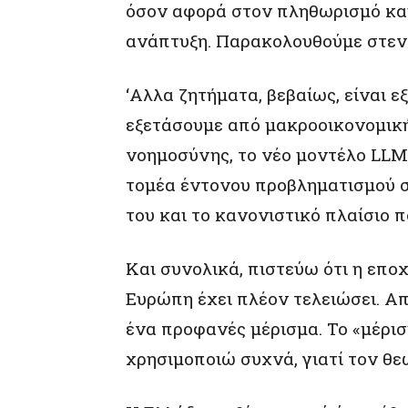
όσον αφορά στον πληθωρισμό κα
ανάπτυξη. Παρακολουθούμε στεν
‘Αλλα ζητήματα, βεβαίως, είναι ε
εξετάσουμε από μακροοικονομική
νοημοσύνης, το νέο μοντέλο LLM
τομέα έντονου προβληματισμού σ
του και το κανονιστικό πλαίσιο πο
Και συνολικά, πιστεύω ότι η επο
Ευρώπη έχει πλέον τελειώσει. Α
ένα προφανές μέρισμα. Το «μέρισ
χρησιμοποιώ συχνά, γιατί τον θε