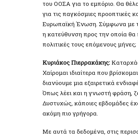
του ΟΟΣΑ για το εμπόριο. Θα θέλ
για τις παγκόσμιες προοπτικές κα
Ευρωπαϊκή Ένωση. Σύμφωνα με το 
η κατεύθυνση προς την οποία θα 
πολιτικές τους επόμενους μήνες;
Κυριάκος Πιερρακάκης:
Καταρχάς,
Χαίρομαι ιδιαίτερα που βρίσκομαι
διανύουμε μια εξαιρετικά ενδιαφ
Όπως λέει και η γνωστή φράση, ζ
Δυστυχώς, κάποιες εβδομάδες έχο
ακόμη πιο γρήγορα.
Με αυτά τα δεδομένα, στις περισ