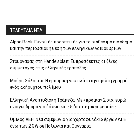
ΤΕΛΕΥΤΑΙΑ ΝΕΑ
Alpha Bank: Ευνοϊκές προοπτικές για το διαθέσιμο εισόδημα
και την περιουσιακή θέση των ελληνικών νοικοκυριών
Στουρνάρας στη Handelsblatt: Ευπρόσδεκτες οι ξένες
συμμετοχές στις ελληνικές τράπεζες
Μαύρη Θάλασσα: Η εμπορική ναυτιλία στην πρώτη γραμμή
ενός ακήρυχτου πολέμου
Ελληνική Αναπτυξιακή Τράπεζα: Με «προίκα» 2 δισ. ευρώ
ανοίγει δρόμο για δάνεια έως 5 δισ. σε μικρομεσαίες
Όμιλος ΔΕΗ: Νέα συμφωνία για χαρτοφυλάκιο έργων ΑΠΕ
άνω των 2 GW σε Πολωνία και Ουγγαρία