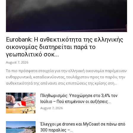
Eurobank: Η ανθεκτικότητα της ελληνικής
οικονομίας διατηρείται παρά το
γεωπολιτικό σοκ...
August 7, 2026
Τα πιο πρόσφατα στοιχεία για την ελληνική οικονομία παρέμειναν
ενθαρρυντικά, καταδεικνύοντας, τουλάχιστον προς το παρόν, την
ανθεκτικότητά της απέναντι στις επιπτώσεις της κρίσης στη...
Πληθωρισμός: Υποχώρησε στο 3,4% τον
Ιούλιο – Πού επιμένουν οι αυξήσεις...
August 7, 2026
Έλεγχοι με drones και MyCoast σε πάνω από
300 παραλίες –...