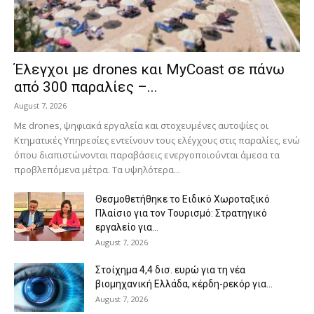
Έλεγχοι με drones και MyCoast σε πάνω
από 300 παραλίες –...
August 7, 2026
Με drones, ψηφιακά εργαλεία και στοχευμένες αυτοψίες οι
Κτηματικές Υπηρεσίες εντείνουν τους ελέγχους στις παραλίες, ενώ
όπου διαπιστώνονται παραβάσεις ενεργοποιούνται άμεσα τα
προβλεπόμενα μέτρα. Τα υψηλότερα...
Θεσμοθετήθηκε το Ειδικό Χωροταξικό
Πλαίσιο για τον Τουρισμό: Στρατηγικό
εργαλείο για...
August 7, 2026
Στοίχημα 4,4 δισ. ευρώ για τη νέα
βιομηχανική Ελλάδα, κέρδη-ρεκόρ για...
August 7, 2026