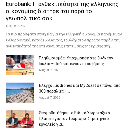
Eurobank: Η ανθεκτικότητα της ελληνικής
οικονομίας διατηρείται παρά το
γεωπολιτικό σοκ...
August 7, 2026
Τα πιο πρόσφατα στοιχεία για την ελληνική οικονομία παρέμειναν
ενθαρρυντικά, καταδεικνύοντας, τουλάχιστον προς το παρόν, την
ανθεκτικότητά της απέναντι στις επιπτώσεις της κρίσης στη...
Πληθωρισμός: Υποχώρησε στο 3,4% τον
Ιούλιο – Πού επιμένουν οι αυξήσεις...
August 7, 2026
Έλεγχοι με drones και MyCoast σε πάνω από
300 παραλίες –...
August 7, 2026
Θεσμοθετήθηκε το Ειδικό Χωροταξικό
Πλαίσιο για τον Τουρισμό: Στρατηγικό
εργαλείο για...