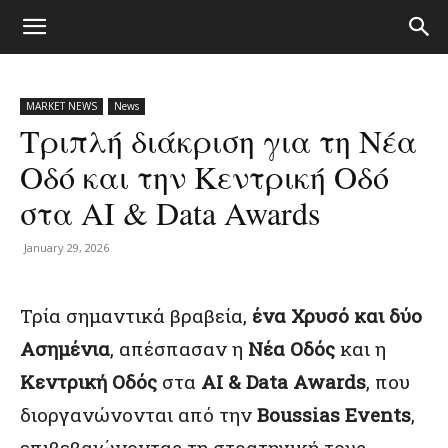
MARKET NEWS
News
Τριπλή διάκριση για τη Νέα
Οδό και την Κεντρική Οδό
στα AI & Data Awards
January 29, 2026
Τρία σημαντικά βραβεία,
ένα Χρυσό και δύο
Ασημένια
, απέσπασαν η
Νέα Οδός
και η
Κεντρική Οδός
στα
AI & Data Awards
, που
διοργανώνονται από την
Boussias Events
,
επιβεβαιώνοντας τη στρατηγική τους