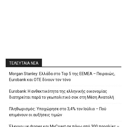
ΤΕΛΕΥΤΑΙΑ ΝΕΑ
Morgan Stanley: Ελλάδα στο Top 5 της EEMEA – Πειραιώς,
Eurobank και ΟΤΕ δίνουν τον τόνο
Eurobank: Η ανθεκτικότητα της ελληνικής οικονομίας
διατηρείται παρά το γεωπολιτικό σοκ στη Μέση Ανατολή
Πληθωρισμός: Υποχώρησε στο 3,4% τον Ιούλιο – Πού
επιμένουν οι αυξήσεις τιμών
Έλεγχοι με drones και MyCoast σε πάνω από 300 παραλίες –