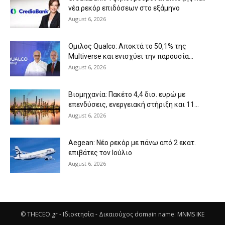
νέα ρεκόρ επιδόσεων στο εξάμηνο
August 6, 2026
Ομιλος Qualco: Αποκτά το 50,1% της
Multiverse και ενισχύει την παρουσία...
August 6, 2026
Βιομηχανία: Πακέτο 4,4 δισ. ευρώ με
επενδύσεις, ενεργειακή στήριξη και 11...
August 6, 2026
Aegean: Νέο ρεκόρ με πάνω από 2 εκατ.
επιβάτες τον Ιούλιο
August 6, 2026
© THECEO.gr - Ιδιοκτησία - Δικαιούχος domain name: MNMS IKE