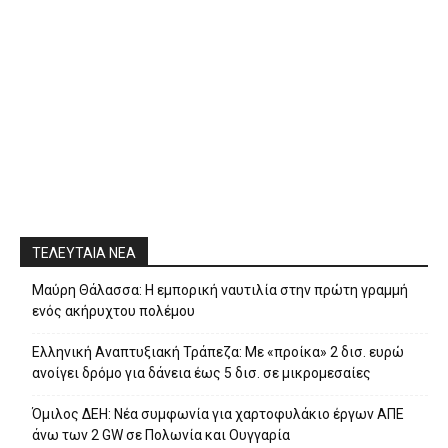
ΤΕΛΕΥΤΑΙΑ ΝΕΑ
Μαύρη Θάλασσα: Η εμπορική ναυτιλία στην πρώτη γραμμή
ενός ακήρυχτου πολέμου
Ελληνική Αναπτυξιακή Τράπεζα: Με «προίκα» 2 δισ. ευρώ
ανοίγει δρόμο για δάνεια έως 5 δισ. σε μικρομεσαίες
Όμιλος ΔΕΗ: Νέα συμφωνία για χαρτοφυλάκιο έργων ΑΠΕ
άνω των 2 GW σε Πολωνία και Ουγγαρία