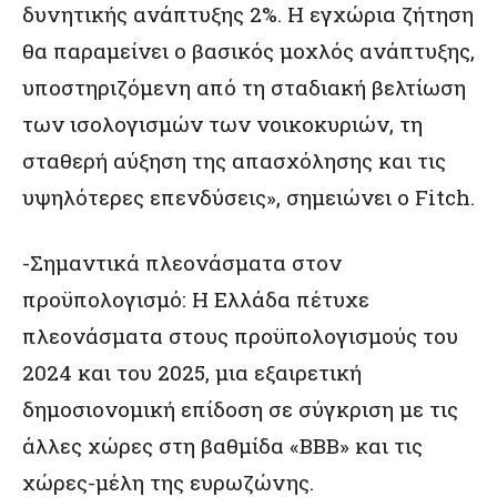
δυνητικής ανάπτυξης 2%. Η εγχώρια ζήτηση
θα παραμείνει ο βασικός μοχλός ανάπτυξης,
υποστηριζόμενη από τη σταδιακή βελτίωση
των ισολογισμών των νοικοκυριών, τη
σταθερή αύξηση της απασχόλησης και τις
υψηλότερες επενδύσεις», σημειώνει ο Fitch.
-Σημαντικά πλεονάσματα στον
προϋπολογισμό: Η Ελλάδα πέτυχε
πλεονάσματα στους προϋπολογισμούς του
2024 και του 2025, μια εξαιρετική
δημοσιονομική επίδοση σε σύγκριση με τις
άλλες χώρες στη βαθμίδα «ΒΒΒ» και τις
χώρες-μέλη της ευρωζώνης.