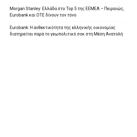
Morgan Stanley: Ελλάδα στο Top 5 της EEMEA – Πειραιώς,
Eurobank και ΟΤΕ δίνουν τον τόνο
Eurobank: Η ανθεκτικότητα της ελληνικής οικονομίας
διατηρείται παρά το γεωπολιτικό σοκ στη Μέση Ανατολή