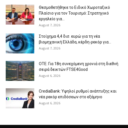
Θεσμοθετήθηκε το Ειδικό Χωροταξικό
Πλαίσιο για τον Τουρισμό: Στρατηγικό
εργαλείο για...
August 7, 2026
Στοίχημα 4,4 δισ. ευρώ για τη νέα
βιομηχανική Ελλάδα, κέρδη-ρεκόρ για...
August 7, 2026
ΟΤΕ: Για 18η συνεχόμενη χρονιά στη διεθνή
σειρά δεικτών FTSE4Good
August 6, 2026
CrediaBank: Υψηλοί ρυθμοί ανάπτυξης και
νέα ρεκόρ επιδόσεων στο εξάμηνο
August 6, 2026