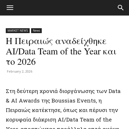
MARKET NEWS
News
H Πειραιώς αναδείχθηκε
AI/Data Team of the Year και
το 2026
February 2, 2026
Στη δεύτερη χρονιά διοργάνωσης των Data
& AI Awards της Boussias Events, η
Πειραιώς κατέκτησε, όπως και πέρυσι την
κορυφαία διάκριση AI/Data Team of the
Year, αποσπώντας παράλληλα επτά ακόμη