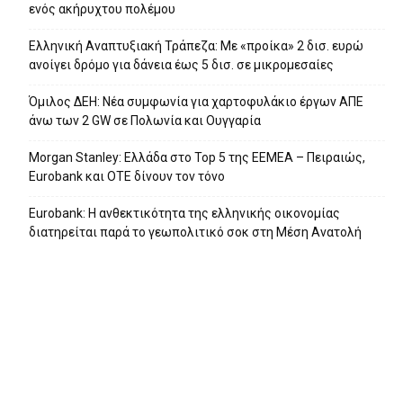
ενός ακήρυχτου πολέμου
Ελληνική Αναπτυξιακή Τράπεζα: Με «προίκα» 2 δισ. ευρώ
ανοίγει δρόμο για δάνεια έως 5 δισ. σε μικρομεσαίες
Όμιλος ΔΕΗ: Νέα συμφωνία για χαρτοφυλάκιο έργων ΑΠΕ
άνω των 2 GW σε Πολωνία και Ουγγαρία
Morgan Stanley: Ελλάδα στο Top 5 της EEMEA – Πειραιώς,
Eurobank και ΟΤΕ δίνουν τον τόνο
Eurobank: Η ανθεκτικότητα της ελληνικής οικονομίας
διατηρείται παρά το γεωπολιτικό σοκ στη Μέση Ανατολή