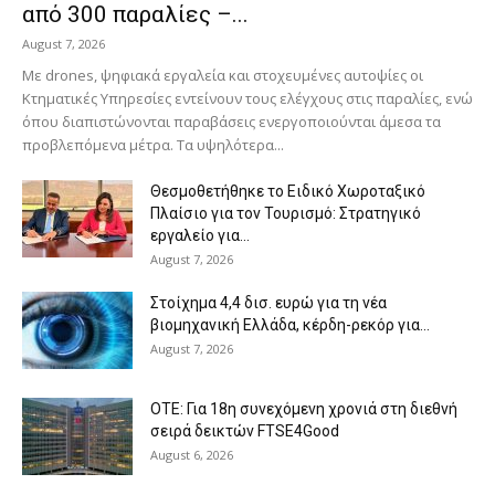
από 300 παραλίες –...
August 7, 2026
Με drones, ψηφιακά εργαλεία και στοχευμένες αυτοψίες οι
Κτηματικές Υπηρεσίες εντείνουν τους ελέγχους στις παραλίες, ενώ
όπου διαπιστώνονται παραβάσεις ενεργοποιούνται άμεσα τα
προβλεπόμενα μέτρα. Τα υψηλότερα...
Θεσμοθετήθηκε το Ειδικό Χωροταξικό
Πλαίσιο για τον Τουρισμό: Στρατηγικό
εργαλείο για...
August 7, 2026
Στοίχημα 4,4 δισ. ευρώ για τη νέα
βιομηχανική Ελλάδα, κέρδη-ρεκόρ για...
August 7, 2026
ΟΤΕ: Για 18η συνεχόμενη χρονιά στη διεθνή
σειρά δεικτών FTSE4Good
August 6, 2026