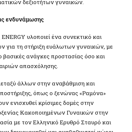
ατικών δεξιοτήτων γυναικών.
ίας ενδυνάμωσης
Q ENERGY υλοποιεί ένα συνεκτικό και
ν για τη στήριξη ευάλωτων γυναικών, με
 βασικές ανάγκες προστασίας όσο και
καιριών απασχόλησης.
 μεταξύ άλλων στην αναβάθμιση και
υποστήριξης, όπως ο ξενώνας «Ραμόνα»
υν ενισχυθεί κρίσιμες δομές στην
λοξενίας Κακοποιημένων Γυναικών στην
ασία με τον Ελληνικό Ερυθρό Σταυρό και
ουν δημιουργηθεί και αναβαθμιστεί χώροι