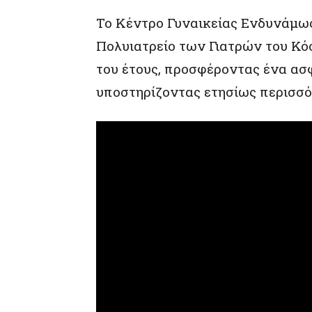
Το Κέντρο Γυναικείας Ενδυνάμωσ
Πολυιατρείο των Γιατρών του Κόσμ
του έτους, προσφέροντας ένα ασ
υποστηρίζοντας ετησίως περισσό