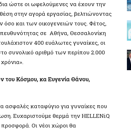
ια ώστε οι ωφελούμενες να έχουν την
 θέση στην αγορά εργασίας, βελτιώνοντας
ν όσο και των οικογενειών τους. Φέτος,
 Υπευθυνότητας σε Αθήνα, Θεσσαλονίκη
ουλάχιστον 400 ευάλωτες γυναίκες, οι
το συνολικό αριθμό των περίπου 2.000
 χρόνια».
ν του Κόσμου, κα Ευγενία Θάνου,
να ασφαλές καταφύγιο για γυναίκες που
μωση. Ευχαριστούμε θερμά την HELLENiQ
προσφορά. Οι νέοι χώροι θα