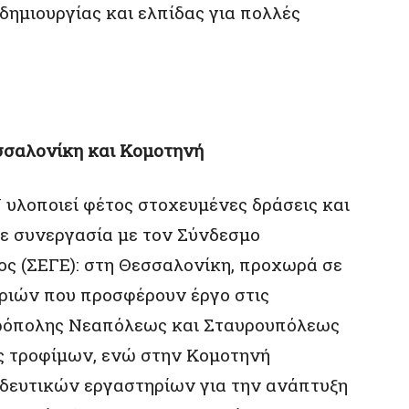
ημιουργίας και ελπίδας για πολλές
σσαλονίκη και Κομοτηνή
υλοποιεί φέτος στοχευμένες δράσεις και
σε συνεργασία με τον Σύνδεσμο
ς (ΣΕΓΕ): στη Θεσσαλονίκη, προχωρά σε
ριών που προσφέρουν έργο στις
τρόπολης Νεαπόλεως και Σταυρουπόλεως
ας τροφίμων, ενώ στην Κομοτηνή
ιδευτικών εργαστηρίων για την ανάπτυξη