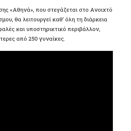
ης «Αθηνά», που στεγάζεται στο Ανοιχτό
ου, θα λειτουργεί καθ’ όλη τη διάρκεια
φαλές και υποστηρικτικό περιβάλλον,
τερες από 250 γυναίκες.