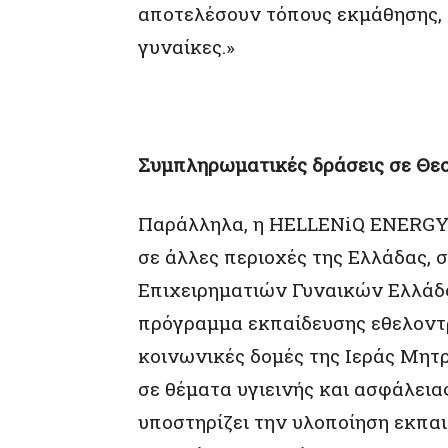
αποτελέσουν τόπους εκμάθησης, δ
γυναίκες.»
Συμπληρωματικές δράσεις σε Θε
Παράλληλα, η HELLENiQ ENERGY 
σε άλλες περιοχές της Ελλάδας, 
Επιχειρηματιών Γυναικών Ελλάδο
πρόγραμμα εκπαίδευσης εθελοντ
κοινωνικές δομές της Ιεράς Μη
σε θέματα υγιεινής και ασφάλει
υποστηρίζει την υλοποίηση εκπα