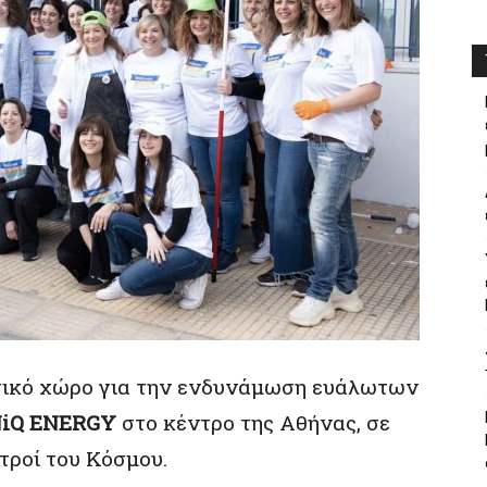
γικό χώρο για την ενδυνάμωση ευάλωτων
iQ ENERGY
στο κέντρο της Αθήνας, σε
τροί του Κόσμου.