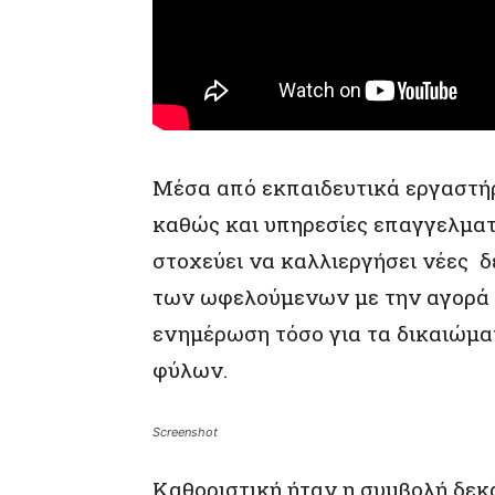
Μέσα από εκπαιδευτικά εργαστήρι
καθώς και υπηρεσίες επαγγελματ
στοχεύει να καλλιεργήσει νέες δ
των ωφελούμενων με την αγορά ε
ενημέρωση τόσο για τα δικαιώματ
φύλων.
Screenshot
Καθοριστική ήταν η συμβολή δε