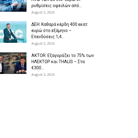
ρυθμίσεις οφειλών από...
August 5, 2026
ΔΕΗ: Καθαρά κέρδη 400 εκατ.
ευρώ στο εξάμηνο –
Επενδύσεις 1,4...
August 5, 2026
AKTOR: Εξαγοράζει το 75% των
ΗΛΕΚΤΩΡ και THALIS – Στα
€300...
August 5, 2026