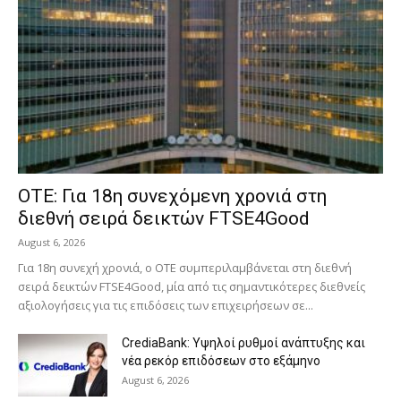
ΟΤΕ: Για 18η συνεχόμενη χρονιά στη
διεθνή σειρά δεικτών FTSE4Good
August 6, 2026
Για 18η συνεχή χρονιά, ο ΟΤΕ συμπεριλαμβάνεται στη διεθνή
σειρά δεικτών FTSE4Good, μία από τις σημαντικότερες διεθνείς
αξιολογήσεις για τις επιδόσεις των επιχειρήσεων σε...
CrediaBank: Υψηλοί ρυθμοί ανάπτυξης και
νέα ρεκόρ επιδόσεων στο εξάμηνο
August 6, 2026