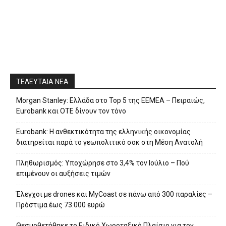
ΤΕΛΕΥΤΑΙΑ ΝΕΑ
Morgan Stanley: Ελλάδα στο Top 5 της EEMEA – Πειραιώς,
Eurobank και ΟΤΕ δίνουν τον τόνο
Eurobank: Η ανθεκτικότητα της ελληνικής οικονομίας
διατηρείται παρά το γεωπολιτικό σοκ στη Μέση Ανατολή
Πληθωρισμός: Υποχώρησε στο 3,4% τον Ιούλιο – Πού
επιμένουν οι αυξήσεις τιμών
Έλεγχοι με drones και MyCoast σε πάνω από 300 παραλίες –
Πρόστιμα έως 73.000 ευρώ
Θεσμοθετήθηκε το Ειδικό Χωροταξικό Πλαίσιο για τον