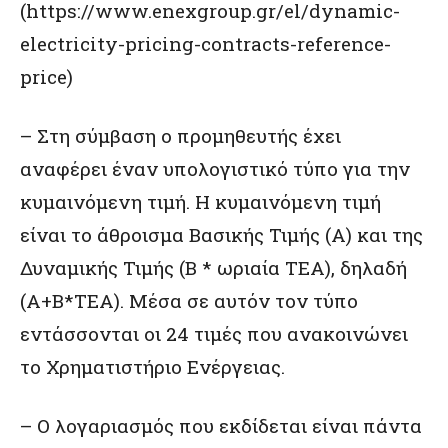
(
https://www.enexgroup.gr/el/dynamic-
electricity-pricing-contracts-reference-
price
)
– Στη σύμβαση ο προμηθευτής έχει
αναφέρει έναν υπολογιστικό τύπο για την
κυμαινόμενη τιμή. Η κυμαινόμενη τιμή
είναι το άθροισμα Βασικής Τιμής (Α) και της
Δυναμικής Τιμής (Β * ωριαία ΤΕΑ), δηλαδή
(Α+Β*ΤΕΑ). Μέσα σε αυτόν τον τύπο
εντάσσονται οι 24 τιμές που ανακοινώνει
το Χρηματιστήριο Ενέργειας.
– Ο λογαριασμός που εκδίδεται είναι πάντα