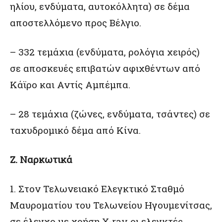
ηλίου, ενδύματα, αυτοκόλλητα) σε δέμα
αποστελλόμενο προς Βέλγιο.
– 332 τεμάχια (ενδύματα, ρολόγια χειρός)
σε αποσκευές επιβατών αφιχθέντων από
Κάϊρο και Αντίς Αμπέμπα.
– 28 τεμάχια (ζώνες, ενδύματα, τσάντες) σε
ταχυδρομικό δέμα από Κίνα.
Ζ. Ναρκωτικά
1. Στον Τελωνειακό Ελεγκτικό Σταθμό
Μαυροματίου του Τελωνείου Ηγουμενίτσας,
σε έλεγχο με χρήση Χ-ray οι ελεγκτές