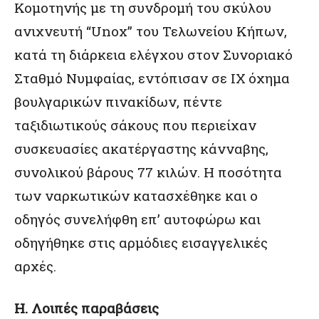
Κομοτηνής με τη συνδρομή του σκύλου
ανιχνευτή “Unox” του Τελωνείου Κήπων,
κατά τη διάρκεια ελέγχου στον Συνοριακό
Σταθμό Νυμφαίας, εντόπισαν σε ΙΧ όχημα
βουλγαρικών πινακίδων, πέντε
ταξιδιωτικούς σάκους που περιείχαν
συσκευασίες ακατέργαστης κάνναβης,
συνολικού βάρους 77 κιλών. Η ποσότητα
των ναρκωτικών κατασχέθηκε και ο
οδηγός συνελήφθη επ’ αυτοφώρω και
οδηγήθηκε στις αρμόδιες εισαγγελικές
αρχές.
Η. Λοιπές παραβάσεις