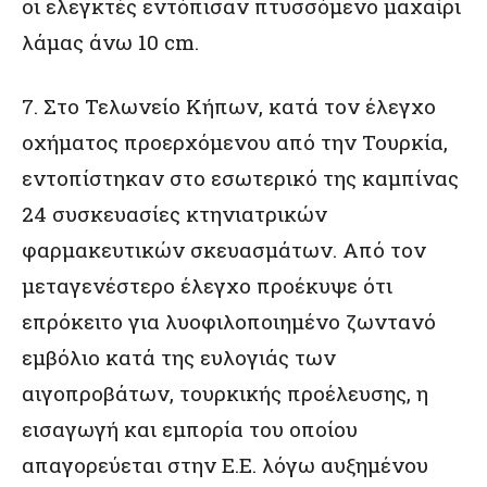
οι ελεγκτές εντόπισαν πτυσσόμενο μαχαίρι
λάμας άνω 10 cm.
7. Στο Τελωνείο Κήπων, κατά τον έλεγχο
οχήματος προερχόμενου από την Τουρκία,
εντοπίστηκαν στο εσωτερικό της καμπίνας
24 συσκευασίες κτηνιατρικών
φαρμακευτικών σκευασμάτων. Από τον
μεταγενέστερο έλεγχο προέκυψε ότι
επρόκειτο για λυοφιλοποιημένο ζωντανό
εμβόλιο κατά της ευλογιάς των
αιγοπροβάτων, τουρκικής προέλευσης, η
εισαγωγή και εμπορία του οποίου
απαγορεύεται στην Ε.Ε. λόγω αυξημένου