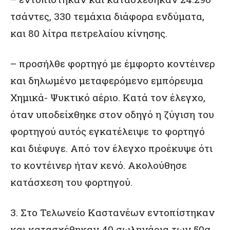
τσάντες, 330 τεμάχια διάφορα ενδύματα,
και 80 λίτρα πετρελαίου κίνησης.
– προσήλθε φορτηγό με έμφορτο κοντέινερ
και δηλωμένο μεταφερόμενο εμπόρευμα
Χημικά- Ψυκτικό αέριο. Κατά τον έλεγχο,
όταν υποδείχθηκε στον οδηγό η ζύγιση του
φορτηγού αυτός εγκατέλειψε το φορτηγό
και διέφυγε. Από τον έλεγχο προέκυψε ότι
το κοντέινερ ήταν κενό. Ακολούθησε
κατάσχεση του φορτηγού.
3. Στο Τελωνείο Καστανέων εντοπίστηκαν
και κατασχέθηκαν 40 σωληνάρια των 50g