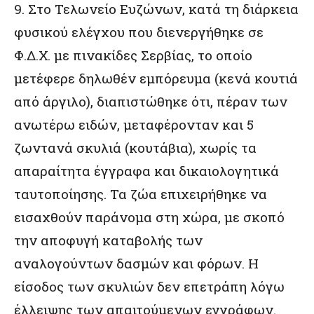
9. Στο Τελωνείο Ευζώνων, κατά τη διάρκεια
φυσικού ελέγχου που διενεργήθηκε σε
Φ.Δ.Χ. με πινακίδες Σερβίας, το οποίο
μετέφερε δηλωθέν εμπόρευμα (κενά κουτιά
από άργιλο), διαπιστώθηκε ότι, πέραν των
ανωτέρω ειδών, μεταφέρονταν και 5
ζωντανά σκυλιά (κουτάβια), χωρίς τα
απαραίτητα έγγραφα και δικαιολογητικά
ταυτοποίησης. Τα ζώα επιχειρήθηκε να
εισαχθούν παράνομα στη χώρα, με σκοπό
την αποφυγή καταβολής των
αναλογούντων δασμών και φόρων. Η
είσοδος των σκυλιών δεν επετράπη λόγω
έλλειψης των απαιτούμενων εγγράφων.