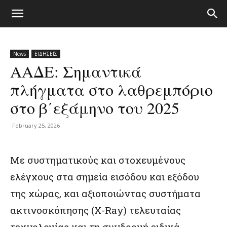
News
ΕΙΔΗΣΕΙΣ
ΑΑΔΕ: Σημαντικά
πλήγματα στο λαθρεμπόριο
στο β΄εξάμηνο του 2025
February 25, 2026
Με συστηματικούς και στοχευμένους
ελέγχους στα σημεία εισόδου και εξόδου
της χώρας, και αξιοποιώντας συστήματα
ακτινοσκόπησης (X-Ray) τελευταίας
τεχνολογίας και τη συνδρομή ειδικά