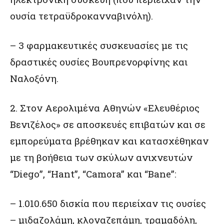
ουσία τετραϋδροκανναβινόλη).
– 3 φαρμακευτικές συσκευασίες με τις
δραστικές ουσίες Βουπρενορφίνης και
Ναλοξόνη.
2. Στον Αερολιμένα Αθηνών «Ελευθέριος
Βενιζέλος» σε αποσκευές επιβατών και σε
εμπορεύματα βρέθηκαν και κατασχέθηκαν
με τη βοήθεια των σκύλων ανιχνευτών
“Diego”, “Hant”, “Camora” και “Bane”:
– 1.010.650 δισκία που περιείχαν τις ουσίες
– μιδαζολάμη, κλοναζεπάμη, τραμαδόλη,