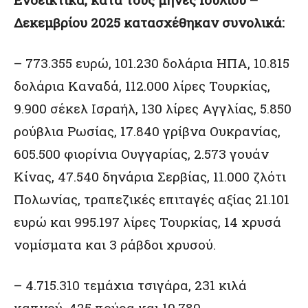
Δεκεμβρίου 2025 κατασχέθηκαν συνολικά:
– 773.355 ευρώ, 101.230 δολάρια ΗΠΑ, 10.815
δολάρια Καναδά, 112.000 λίρες Τουρκίας,
9.900 σέκελ Ισραήλ, 130 λίρες Αγγλίας, 5.850
ρούβλια Ρωσίας, 17.840 γρίβνα Ουκρανίας,
605.500 φιορίνια Ουγγαρίας, 2.573 γουάν
Κίνας, 47.540 δηνάρια Σερβίας, 11.000 ζλότι
Πολωνίας, τραπεζικές επιταγές αξίας 21.101
ευρώ και 995.197 λίρες Τουρκίας, 14 χρυσά
νομίσματα και 3 ράβδοι χρυσού.
– 4.715.310 τεμάχια τσιγάρα, 231 κιλά
καπνού, 425 πούρα και 10.780