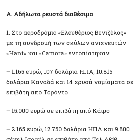
A. Αδήλωτα ρευστά διαθέσιμα
1. Στο αεροδρόμιο «Ελευθέριος Βενιζέλος»
με τη συνδρομή των σκύλων ανιχνευτών
«Hant» και «Camora» εντοπίστηκαν:
– 1.165 ευρώ, 107 δολάρια ΗΠΑ, 10.815
δολάρια Καναδά και 14 χρυσά νομίσματα σε
επιβάτη από Τορόντο
– 15.000 ευρώ σε επιβάτη από Κάιρο
– 2.165 ευρώ, 12.750 δολάρια ΗΠΑ και 9.800
σέκελ Ισραήλ σε επιβάτη από Τελ Αβίβ