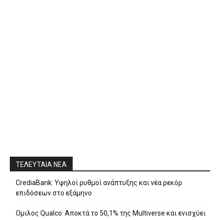
ΤΕΛΕΥΤΑΙΑ ΝΕΑ
CrediaBank: Υψηλοί ρυθμοί ανάπτυξης και νέα ρεκόρ
επιδόσεων στο εξάμηνο
Ομιλος Qualco: Αποκτά το 50,1% της Multiverse και ενισχύει