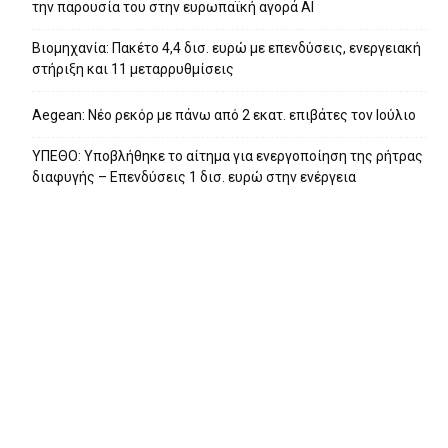
την παρουσία του στην ευρωπαϊκή αγορά ΑΙ
Βιομηχανία: Πακέτο 4,4 δισ. ευρώ με επενδύσεις, ενεργειακή
στήριξη και 11 μεταρρυθμίσεις
Aegean: Νέο ρεκόρ με πάνω από 2 εκατ. επιβάτες τον Ιούλιο
ΥΠΕΘΟ: Υποβλήθηκε το αίτημα για ενεργοποίηση της ρήτρας
διαφυγής – Επενδύσεις 1 δισ. ευρώ στην ενέργεια