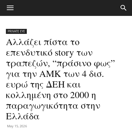
PRIVATE EYE
Αλλάζει πίστα το
επενδυτικό story των
τραπεζών, “πράσινο φως”
για την ΑΜΚ των 4 δισ.
ευρώ της ΔΕΗ και
κολλημένη στο 2000 η
παραγωγικότητα στην
Ελλάδα
May 15, 2026