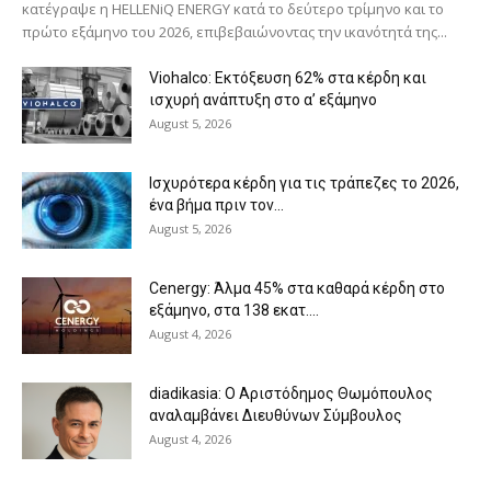
κατέγραψε η HELLENiQ ENERGY κατά το δεύτερο τρίμηνο και το
πρώτο εξάμηνο του 2026, επιβεβαιώνοντας την ικανότητά της...
Viohalco: Εκτόξευση 62% στα κέρδη και
ισχυρή ανάπτυξη στο α’ εξάμηνο
August 5, 2026
Ισχυρότερα κέρδη για τις τράπεζες το 2026,
ένα βήμα πριν τον...
August 5, 2026
Cenergy: Άλμα 45% στα καθαρά κέρδη στο
εξάμηνο, στα 138 εκατ....
August 4, 2026
diadikasia: Ο Αριστόδημος Θωμόπουλος
αναλαμβάνει Διευθύνων Σύμβουλος
August 4, 2026