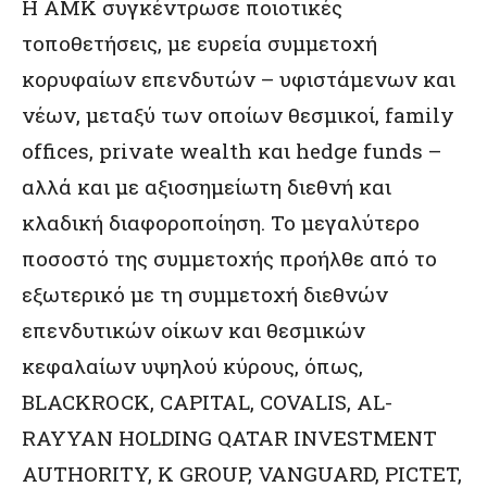
Η ΑΜΚ συγκέντρωσε ποιοτικές
τοποθετήσεις, με ευρεία συμμετοχή
κορυφαίων επενδυτών – υφιστάμενων και
νέων, μεταξύ των οποίων θεσμικοί, family
offices, private wealth και hedge funds –
αλλά και με αξιοσημείωτη διεθνή και
κλαδική διαφοροποίηση. Το μεγαλύτερο
ποσοστό της συμμετοχής προήλθε από το
εξωτερικό με τη συμμετοχή διεθνών
επενδυτικών οίκων και θεσμικών
κεφαλαίων υψηλού κύρους, όπως,
BLACKROCK, CAPITAL, COVALIS, AL-
RAYYAN HOLDING QATAR INVESTMENT
AUTHORITY, K GROUP, VANGUARD, PICTET,