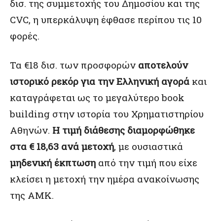
δισ. της συμμετοχής του Δημοσίου και της
CVC, η υπερκάλυψη έφθασε περίπου τις 10
φορές.
Τα €18 δισ. των προσφορών
αποτελούν
ιστορικό ρεκόρ για την Ελληνική αγορά
και
καταγράφεται ως το μεγαλύτερο book
building στην ιστορία του Χρηματιστηρίου
Αθηνών.
Η τιμή διάθεσης διαμορφώθηκε
στα € 18,63 ανά μετοχή
, με ουσιαστικά
μηδενική έκπτωση
από την τιμή που είχε
κλείσει η μετοχή την ημέρα ανακοίνωσης
της ΑΜΚ.