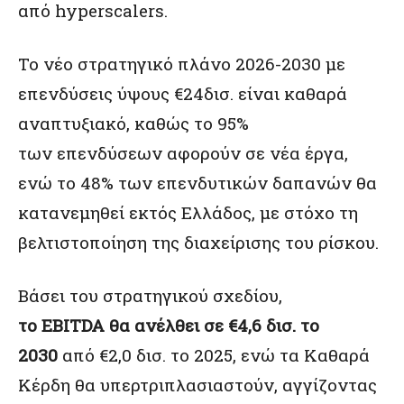
από hyperscalers.
Το νέο στρατηγικό πλάνο 2026-2030 με
επενδύσεις ύψους €24δισ. είναι καθαρά
αναπτυξιακό, καθώς το 95%
των επενδύσεων αφορούν σε νέα έργα,
ενώ το 48% των επενδυτικών δαπανών θα
κατανεμηθεί εκτός Ελλάδος, με στόχο τη
βελτιστοποίηση της διαχείρισης του ρίσκου.
Βάσει του στρατηγικού σχεδίου,
το EBITDA θα ανέλθει σε €4,6 δισ. το
2030
από €2,0 δισ. το 2025, ενώ τα Καθαρά
Κέρδη θα υπερτριπλασιαστούν, αγγίζοντας