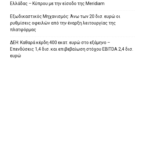
Ελλάδας – Κύπρου με την είσοδο της Meridiam
Eξωδικαστικός Μηχανισμός: Άνω των 20 δισ. ευρώ οι
ρυθμίσεις οφειλών από την έναρξη λειτουργίας της
πλατφόρμας
ΔΕΗ: Καθαρά κέρδη 400 εκατ. ευρώ στο εξάμηνο –
Επενδύσεις 1,4 δισ. και επιβεβαίωση στόχου EBITDA 2,4 δισ.
ευρώ