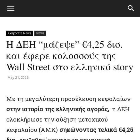
Corporate News
News
Η ΔΕΗ “μάζεψε” €4,25 δισ.
και έφερε κολοσσούς της
Wall Street στο ελληνικό story
May 21, 2026
Με τη μεγαλύτερη προσέλκυση κεφαλαίων
στην ιστορία της ελληνικής αγοράς,
η ΔΕΗ
ολοκλήρωσε την αύξηση μετοχικού
κεφαλαίου (ΑΜΚ)
σηκώνοντας τελικά €4,25
δισ.
, επιβεβαιώνοντας τη σημαντική