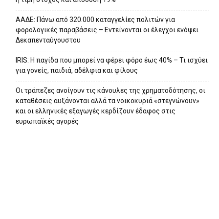
ΑΑΔΕ: Πάνω από 320.000 καταγγελίες πολιτών για
φορολογικές παραβάσεις – Εντείνονται οι έλεγχοι ενόψει
Δεκαπενταύγουστου
IRIS: Η παγίδα που μπορεί να φέρει φόρο έως 40% – Τι ισχύει
για γονείς, παιδιά, αδέλφια και φίλους
Οι τράπεζες ανοίγουν τις κάνουλες της χρηματοδότησης, oι
καταθέσεις αυξάνονται αλλά τα νοικοκυριά «στεγνώνουν»
και οι ελληνικές εξαγωγές κερδίζουν έδαφος στις
ευρωπαϊκές αγορές