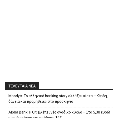
ΤΕΛΕΥΤΑΙΑ ΝΕΑ
Moody’s: Το ελληνικό banking story αλλάζει πίστα – Κέρδη,
δάνεια και προμήθειες στο προσκήνιο
Alpha Bank: Η Citi βλέπει νέο ανοδικό κύκλο – Στα 5,30 ευρώ
η τιμή στόχος και απόδοση 19%