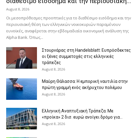
διαθέσιμο εισόδημα και την περιουσιακή...
August 8, 2026
Οι μεσοπρόθεσμες προοπτικές για το διαθέσιμο εισόδημα και την
περιουσιακή θέση των ελληνικών νοικοκυριών παραμένουν
ευνοϊκές, αναφέρεται στην εβδομαδιαία οικονομική ανάλυση της
Alpha Bank. Όπως...
Στουρνάρας στη Handelsblatt: Ευπρόσδεκτες
οι ξένες συμμετοχές στις ελληνικές
τράπεζες
August 8, 2026
Μαύρη Θάλασσα: Η εμπορική ναυτιλία στην
πρώτη γραμμή ενός ακήρυχτου πολέμου
August 8, 2026
Ελληνική Αναπτυξιακή Τράπεζα: Με
«προίκα» 2 δισ. ευρώ ανοίγει δρόμο για...
August 8, 2026