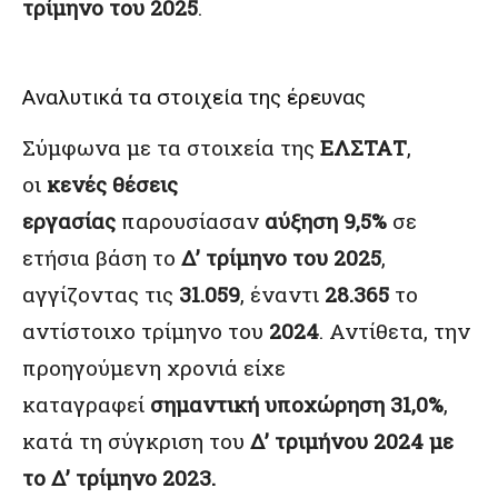
τρίμηνο του 2025
.
Αναλυτικά τα στοιχεία της έρευνας
Σύμφωνα με τα στοιχεία της
ΕΛΣΤΑΤ
,
οι
κενές θέσεις
εργασίας
παρουσίασαν
αύξηση 9,5%
σε
ετήσια βάση το
Δ’ τρίμηνο του 2025
,
αγγίζοντας τις
31.059
, έναντι
28.365
το
αντίστοιχο τρίμηνο του
2024
. Αντίθετα, την
προηγούμενη χρονιά είχε
καταγραφεί
σημαντική υποχώρηση 31,0%
,
κατά τη σύγκριση του
Δ’ τριμήνου 2024 με
το Δ’ τρίμηνο 2023.