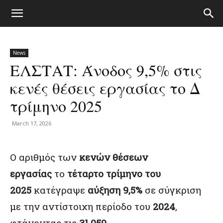
News
ΕΛΣΤΑΤ: Άνοδος 9,5% στις
κενές θέσεις εργασίας το Δ
τρίμηνο 2025
March 17, 2026
O αριθμός των
κενών θέσεων
εργασίας
το
τέταρτο τρίμηνο του
2025
κατέγραψε
αύξηση 9,5%
σε σύγκριση
με την αντίστοιχη περίοδο του
2024
,
φτάνοντας τις
31.059