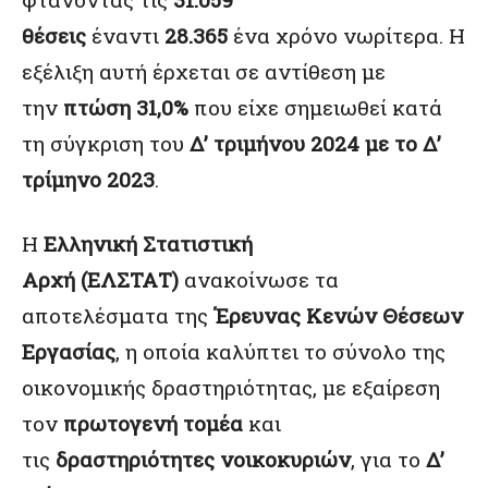
θέσεις
έναντι
28.365
ένα χρόνο νωρίτερα. Η
εξέλιξη αυτή έρχεται σε αντίθεση με
την
πτώση 31,0%
που είχε σημειωθεί κατά
τη σύγκριση του
Δ’ τριμήνου 2024 με το Δ’
τρίμηνο 2023
.
Η
Ελληνική Στατιστική
Αρχή
(ΕΛΣΤΑΤ)
ανακοίνωσε τα
αποτελέσματα της
Έρευνας Κενών Θέσεων
Εργασίας
, η οποία καλύπτει το σύνολο της
οικονομικής δραστηριότητας, με εξαίρεση
τον
πρωτογενή τομέα
και
τις
δραστηριότητες νοικοκυριών
, για το
Δ’