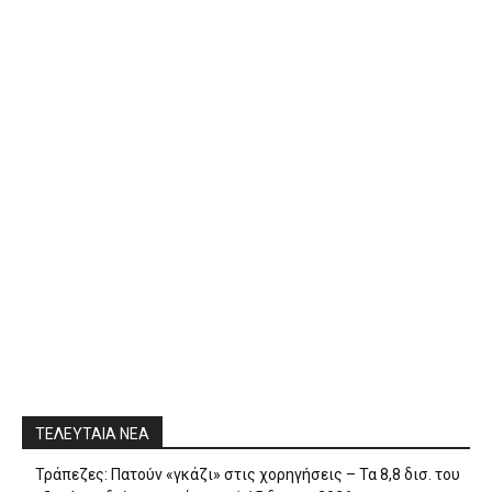
ΤΕΛΕΥΤΑΙΑ ΝΕΑ
Τράπεζες: Πατούν «γκάζι» στις χορηγήσεις – Τα 8,8 δισ. του