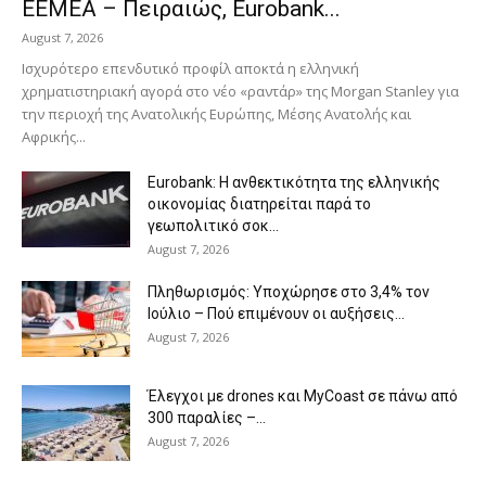
EEMEA – Πειραιώς, Eurobank...
August 7, 2026
Ισχυρότερο επενδυτικό προφίλ αποκτά η ελληνική
χρηματιστηριακή αγορά στο νέο «ραντάρ» της Morgan Stanley για
την περιοχή της Ανατολικής Ευρώπης, Μέσης Ανατολής και
Αφρικής...
Eurobank: Η ανθεκτικότητα της ελληνικής
οικονομίας διατηρείται παρά το
γεωπολιτικό σοκ...
August 7, 2026
Πληθωρισμός: Υποχώρησε στο 3,4% τον
Ιούλιο – Πού επιμένουν οι αυξήσεις...
August 7, 2026
Έλεγχοι με drones και MyCoast σε πάνω από
300 παραλίες –...
August 7, 2026