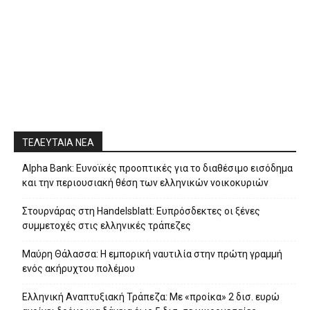
ΤΕΛΕΥΤΑΙΑ ΝΕΑ
Alpha Bank: Ευνοϊκές προοπτικές για το διαθέσιμο εισόδημα
και την περιουσιακή θέση των ελληνικών νοικοκυριών
Στουρνάρας στη Handelsblatt: Ευπρόσδεκτες οι ξένες
συμμετοχές στις ελληνικές τράπεζες
Μαύρη Θάλασσα: Η εμπορική ναυτιλία στην πρώτη γραμμή
ενός ακήρυχτου πολέμου
Ελληνική Αναπτυξιακή Τράπεζα: Με «προίκα» 2 δισ. ευρώ