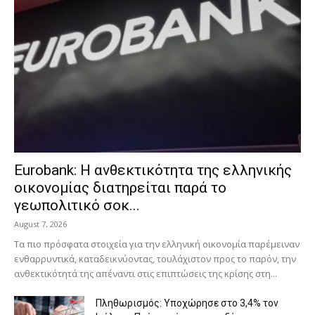
Eurobank: Η ανθεκτικότητα της ελληνικής
οικονομίας διατηρείται παρά το
γεωπολιτικό σοκ...
August 7, 2026
Τα πιο πρόσφατα στοιχεία για την ελληνική οικονομία παρέμειναν
ενθαρρυντικά, καταδεικνύοντας, τουλάχιστον προς το παρόν, την
ανθεκτικότητά της απέναντι στις επιπτώσεις της κρίσης στη...
Πληθωρισμός: Υποχώρησε στο 3,4% τον