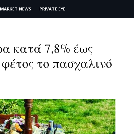
MARKET NEWS
PRIVATE EYE
ρα κατά 7,8% έως
ι φέτος το πασχαλινό