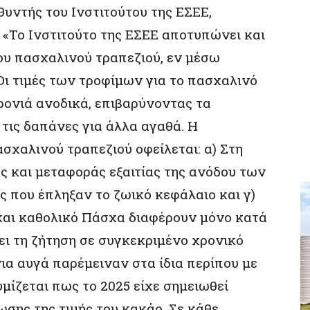
θυντής του Ινστιτούτου της ΕΣΕΕ,
«Το Ινστιτούτο της ΕΣΕΕ αποτυπώνει και
ου πασχαλινού τραπεζιού, εν μέσω
Οι τιμές των τροφίμων για το πασχαλινό
χρονιά ανοδικά, επιβαρύνοντας τα
 τις δαπάνες για άλλα αγαθά. Η
σχαλινού τραπεζιού οφείλεται: α) Στη
 και μεταφοράς εξαιτίας της ανόδου των
ες που έπληξαν το ζωικό κεφάλαιο και γ)
 και καθολικό Πάσχα διαφέρουν μόνο κατά
ύει τη ζήτηση σε συγκεκριμένο χρονικό
νια αυγά παρέμειναν στα ίδια περίπου με
μίζεται πως το 2025 είχε σημειωθεί
ωσης της τιμής του κακάο. Σε κάθε