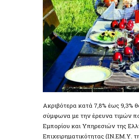
Ακριβότερα κατά 7,8% έως 9,3% θ
σύμφωνα με την έρευνα τιμών πο
Εμπορίου και Υπηρεσιών της Ελλ
Επιχειρηματικότητας (ΙΝ.ΕΜ.Υ. τη