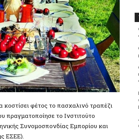
α κοστίσει φέτος το πασχαλινό τραπέζι
υ πραγματοποίησε το Ινστιτούτο
ηνικής Συνομοσπονδίας Εμπορίου και
ς ΕΣΕΕ).