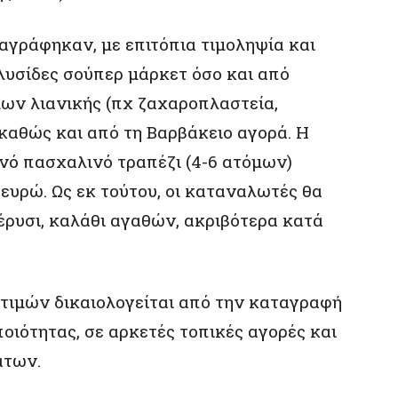
γράφηκαν, με επιτόπια τιμοληψία και
αλυσίδες σούπερ μάρκετ όσο και από
ων λιανικής (πχ ζαχαροπλαστεία,
καθώς και από τη Βαρβάκειο αγορά. Η
ινό πασχαλινό τραπέζι (4-6 ατόμων)
 ευρώ. Ως εκ τούτου, οι καταναλωτές θα
πέρυσι, καλάθι αγαθών, ακριβότερα κατά
 τιμών δικαιολογείται από την καταγραφή
οιότητας, σε αρκετές τοπικές αγορές και
άτων.