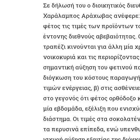
Σε δήλωσή του ο διοικητικός διευ
Χαράλαμπος Αράχωβας ανέφερε: 
φέτος τις τιμές των προϊόντων τ
έντονης διεθνούς αβεβαιότητας. 
τραπέζι κινούνται για άλλη μία 
νοικοκυριά και τις περιορίζοντας
σημαντική αύξηση του φετινού πα
διόγκωση του κόστους παραγωγής
τιμών ενέργειας, β) στις ασθένει
στο γεγονός ότι φέτος ορθόδοξο
μία εβδομάδα, εξέλιξη που ενισχ
διάστημα. Οι τιμές στα σοκολατέ
τα περυσινά επίπεδα, ενώ υπενθυ
ισχυρή αύξηση εξαιτίας της διόγκ