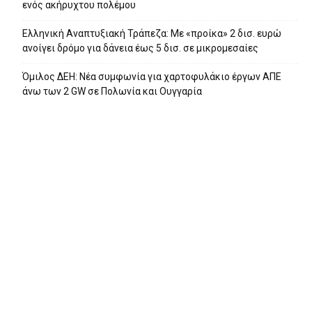
ενός ακήρυχτου πολέμου
Ελληνική Αναπτυξιακή Τράπεζα: Με «προίκα» 2 δισ. ευρώ
ανοίγει δρόμο για δάνεια έως 5 δισ. σε μικρομεσαίες
Όμιλος ΔΕΗ: Νέα συμφωνία για χαρτοφυλάκιο έργων ΑΠΕ
άνω των 2 GW σε Πολωνία και Ουγγαρία