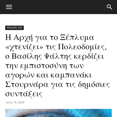
PRIVATE EYE
Η Αρχή για το Ξέπλυμα
«χτενίζει» τις Πολεοδομίες,
ο Βασίλης Ψάλτης κερδίζει
την εμπιστοσύνη των
αγορών και καμπανάκι
Στουρνάρα για τις δημόσιες
συντάξεις
June 19, 2026