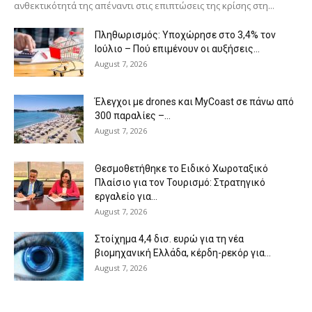
ανθεκτικότητά της απέναντι στις επιπτώσεις της κρίσης στη...
Πληθωρισμός: Υποχώρησε στο 3,4% τον
Ιούλιο – Πού επιμένουν οι αυξήσεις...
August 7, 2026
Έλεγχοι με drones και MyCoast σε πάνω από
300 παραλίες –...
August 7, 2026
Θεσμοθετήθηκε το Ειδικό Χωροταξικό
Πλαίσιο για τον Τουρισμό: Στρατηγικό
εργαλείο για...
August 7, 2026
Στοίχημα 4,4 δισ. ευρώ για τη νέα
βιομηχανική Ελλάδα, κέρδη-ρεκόρ για...
August 7, 2026