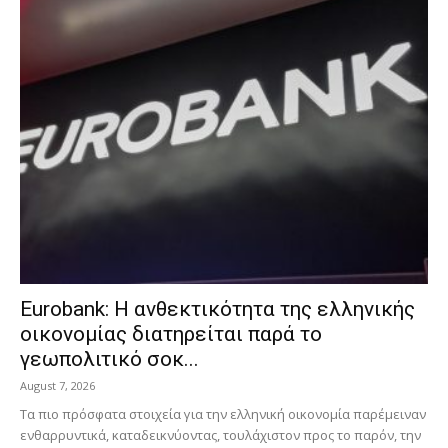
Eurobank: Η ανθεκτικότητα της ελληνικής
οικονομίας διατηρείται παρά το
γεωπολιτικό σοκ...
August 7, 2026
Τα πιο πρόσφατα στοιχεία για την ελληνική οικονομία παρέμειναν
ενθαρρυντικά, καταδεικνύοντας, τουλάχιστον προς το παρόν, την