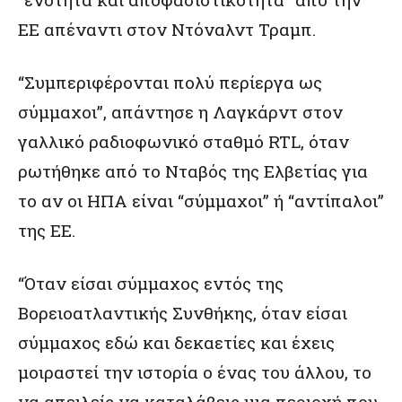
ΕΕ απέναντι στον Ντόναλντ Τραμπ.
“Συμπεριφέρονται πολύ περίεργα ως
σύμμαχοι”, απάντησε η Λαγκάρντ στον
γαλλικό ραδιοφωνικό σταθμό RTL, όταν
ρωτήθηκε από το Νταβός της Ελβετίας για
το αν οι ΗΠΑ είναι “σύμμαχοι” ή “αντίπαλοι”
της ΕΕ.
“Όταν είσαι σύμμαχος εντός της
Βορειοατλαντικής Συνθήκης, όταν είσαι
σύμμαχος εδώ και δεκαετίες και έχεις
μοιραστεί την ιστορία ο ένας του άλλου, το
να απειλείς να καταλάβεις μια περιοχή που