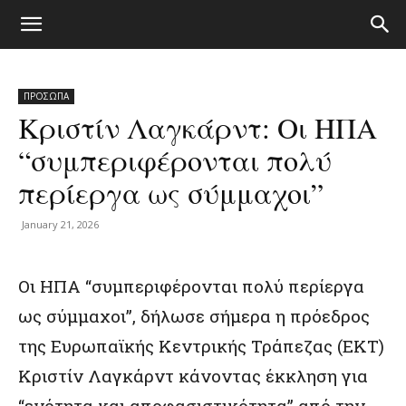
ΠΡΟΣΩΠΑ
Κριστίν Λαγκάρντ: Οι ΗΠΑ
“συμπεριφέρονται πολύ
περίεργα ως σύμμαχοι”
January 21, 2026
Οι ΗΠΑ “συμπεριφέρονται πολύ περίεργα
ως σύμμαχοι”, δήλωσε σήμερα η πρόεδρος
της Ευρωπαϊκής Κεντρικής Τράπεζας (ΕΚΤ)
Κριστίν Λαγκάρντ κάνοντας έκκληση για
“ενότητα και αποφασιστικότητα” από την