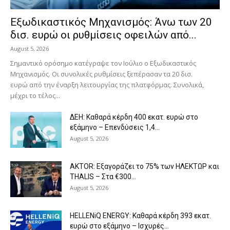
Eξωδικαστικός Μηχανισμός: Άνω των 20
δισ. ευρώ οι ρυθμίσεις οφειλών από...
August 5, 2026
Σημαντικό ορόσημο κατέγραψε τον Ιούλιο ο Εξωδικαστικός
Μηχανισμός. Οι συνολικές ρυθμίσεις ξεπέρασαν τα 20 δισ.
ευρώ από την έναρξη λειτουργίας της πλατφόρμας. Συνολικά,
μέχρι το τέλος...
ΔΕΗ: Καθαρά κέρδη 400 εκατ. ευρώ στο
εξάμηνο – Επενδύσεις 1,4...
August 5, 2026
AKTOR: Εξαγοράζει το 75% των ΗΛΕΚΤΩΡ και
THALIS – Στα €300...
August 5, 2026
HELLENiQ ENERGY: Καθαρά κέρδη 393 εκατ.
ευρώ στο εξάμηνο – Ισχυρές...