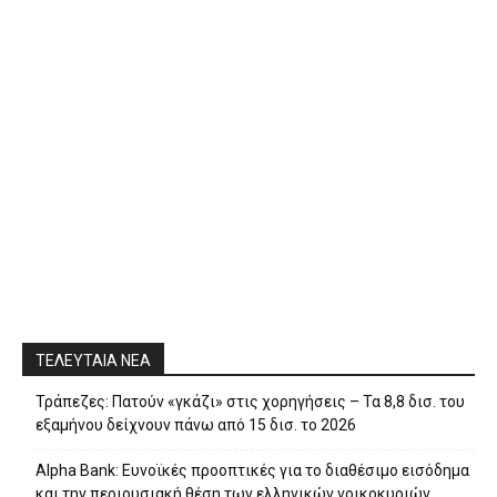
ΤΕΛΕΥΤΑΙΑ ΝΕΑ
Τράπεζες: Πατούν «γκάζι» στις χορηγήσεις – Τα 8,8 δισ. του
εξαμήνου δείχνουν πάνω από 15 δισ. το 2026
Alpha Bank: Ευνοϊκές προοπτικές για το διαθέσιμο εισόδημα
και την περιουσιακή θέση των ελληνικών νοικοκυριών