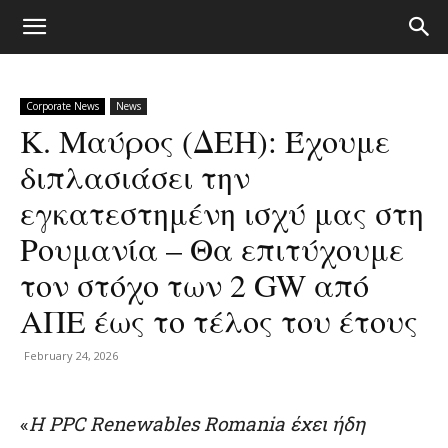
Corporate News
News
Κ. Μαύρος (ΔΕH): Έχουμε
διπλασιάσει την
εγκατεστημένη ισχύ μας στη
Ρουμανία – Θα επιτύχουμε
τον στόχο των 2 GW από
ΑΠΕ έως το τέλος του έτους
February 24, 2026
«
Η
PPC
Renewables
Romania
έχει ήδη