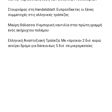
Στουρνάρας στη Handelsblatt: Ευπρόσδεκτες οι ξένες
συμμετοχές στις ελληνικές τράπεζες
Μαύρη Θάλασσα: Η εμπορική ναυτιλία στην πρώτη γραμμή
ενός ακήρυχτου πολέμου
Ελληνική Αναπτυξιακή Τράπεζα: Με «προίκα» 2 δισ. ευρώ
ανοίγει δρόμο για δάνεια έως 5 δισ. σε μικρομεσαίες