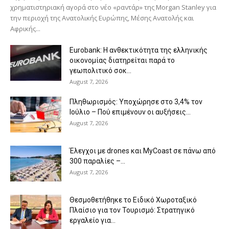
χρηματιστηριακή αγορά στο νέο «ραντάρ» της Morgan Stanley για
την περιοχή της Ανατολικής Ευρώπης, Μέσης Ανατολής και
Αφρικής...
Eurobank: Η ανθεκτικότητα της ελληνικής
οικονομίας διατηρείται παρά το
γεωπολιτικό σοκ...
August 7, 2026
Πληθωρισμός: Υποχώρησε στο 3,4% τον
Ιούλιο – Πού επιμένουν οι αυξήσεις...
August 7, 2026
Έλεγχοι με drones και MyCoast σε πάνω από
300 παραλίες –...
August 7, 2026
Θεσμοθετήθηκε το Ειδικό Χωροταξικό
Πλαίσιο για τον Τουρισμό: Στρατηγικό
εργαλείο για...