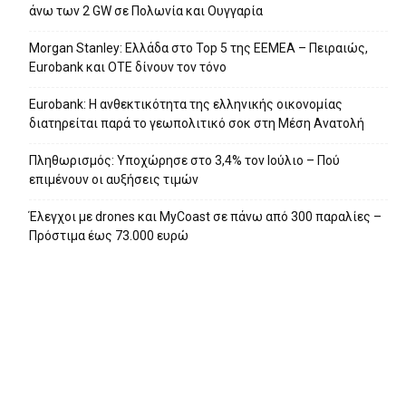
άνω των 2 GW σε Πολωνία και Ουγγαρία
Morgan Stanley: Ελλάδα στο Top 5 της EEMEA – Πειραιώς,
Eurobank και ΟΤΕ δίνουν τον τόνο
Eurobank: Η ανθεκτικότητα της ελληνικής οικονομίας
διατηρείται παρά το γεωπολιτικό σοκ στη Μέση Ανατολή
Πληθωρισμός: Υποχώρησε στο 3,4% τον Ιούλιο – Πού
επιμένουν οι αυξήσεις τιμών
Έλεγχοι με drones και MyCoast σε πάνω από 300 παραλίες –
Πρόστιμα έως 73.000 ευρώ