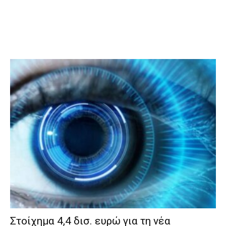
Στοίχημα 4,4 δισ. ευρώ για τη νέα