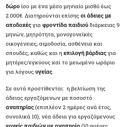
δώρο
ίσο με ένα μέσο μηνιαίο μισθό έως
2.000€. Διατηρούνται επίσης
οι άδειες με
αποδοχές
για
φροντίδα παιδιού
διάρκειας 9
μηνών, μητρότητα, μονογονεϊκές
οικογένειες, αιμοδοσία, ασθένεια και
σπουδές, καθώς και η
επιλογή βάρδιας
για
μητέρες/εγκύους και το μειωμένο ωράριο
για λόγους
υγείας
.
Σε αυτά προστίθενται: η βελτίωση της
άδειας εργαζόμενων με ποσοστό
αναπηρίας
(επιπλέον 2 ημέρες ανά έτος,
συνολικά 10), νέα άδεια για εργαζόμενους
γονείς παιδιών με αναπηρία
(10 ημέρες