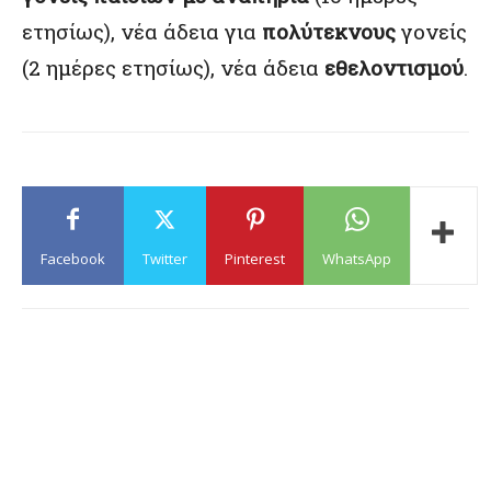
ετησίως), νέα άδεια για
πολύτεκνους
γονείς
(2 ημέρες ετησίως), νέα άδεια
εθελοντισμού
.
Facebook
Twitter
Pinterest
WhatsApp