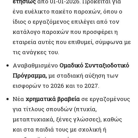
ετησίως
από 01-01-2026. Πρόκειται για
ένα ευέλικτο πακέτο παροχών, όπου ο
ίδιος ο εργαζόμενος επιλέγει από τον
κατάλογο παροχών που προσφέρει η
εταιρεία αυτές που επιθυμεί, σύμφωνα με
τις ανάγκες του.
Αναβαθμισμένο
Ομαδικό Συνταξιοδοτικό
Πρόγραμμα,
με σταδιακή αύξηση των
εισφορών το 2026 και το 2027.
Νέα
χρηματικά βραβεία
σε εργαζομένους
για τίτλους σπουδών (πτυχία,
μεταπτυχιακά, ξένες γλώσσες), καθώς
και στα παιδιά τους με σχολική ή