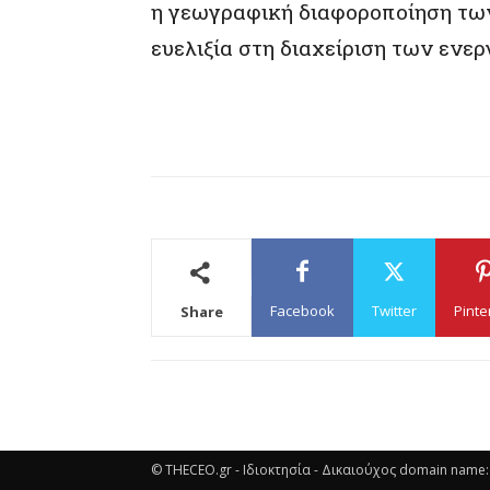
η γεωγραφική διαφοροποίηση τω
ευελιξία στη διαχείριση των εν
Facebook
Twitter
Pinte
Share
© THECEO.gr - Ιδιοκτησία - Δικαιούχος domain name