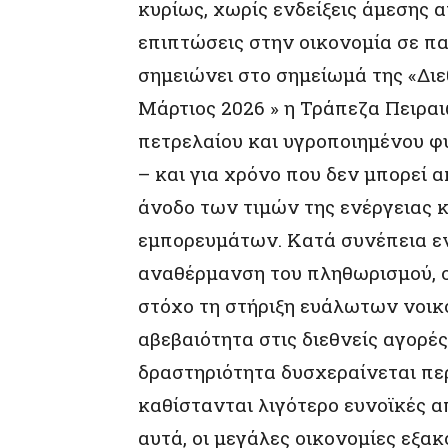
κυρίως, χωρίς ενδείξεις άμεσης 
επιπτώσεις στην οικονομία σε πα
σημειώνει στο σημείωμά της «Δι
Μάρτιος 2026 » η Τράπεζα Πειρα
πετρελαίου και υγροποιημένου φ
– και για χρόνο που δεν μπορεί 
άνοδο των τιμών της ενέργειας 
εμπορευμάτων. Κατά συνέπεια εν
αναθέρμανση του πληθωρισμού, οι
στόχο τη στήριξη ευάλωτων νοικ
αβεβαιότητα στις διεθνείς αγορές
δραστηριότητα δυσχεραίνεται πε
καθίστανται λιγότερο ευνοϊκές απ
αυτά, οι μεγάλες οικονομίες εξ