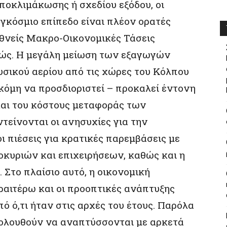
αποκλιμάκωσης ή σχεδίου εξόδου, οι
γκόσμιο επίπεδο είναι πλέον ορατές
εθνείς Μακρο-Οικονομικές Τάσεις
ιώς. Η μεγάλη μείωση των εξαγωγών
υσικού αερίου από τις χώρες του Κόλπου
ακόμη να προσδιοριστεί – προκαλεί έντονη
και του κόστους μεταφοράς των
τείνονται οι ανησυχίες για την
 πιέσεις για κρατικές παρεμβάσεις με
οκυριών και επιχειρήσεων, καθώς και η
. Στο πλαίσιο αυτό, η οικονομική
ραιτέρω και οι προοπτικές ανάπτυξης
ό ό,τι ήταν στις αρχές του έτους. Παρόλα
ακολουθούν να αναπτύσσονται με αρκετά