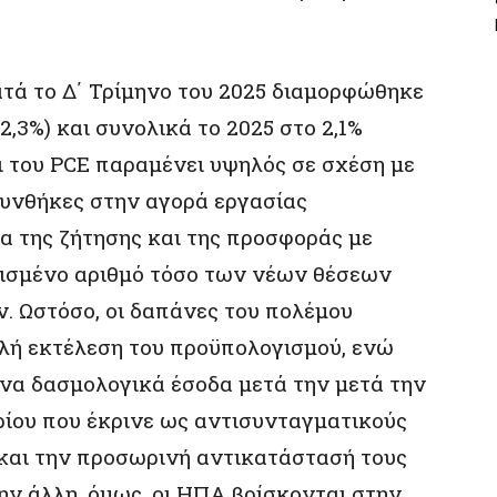
ατά το Δ΄ Τρίμηνο του 2025 διαμορφώθηκε
 2,3%) και συνολικά το 2025 στο 2,1%
ει του PCE παραμένει υψηλός σε σχέση με
 συνθήκες στην αγορά εργασίας
α της ζήτησης και της προσφοράς με
ρισμένο αριθμό τόσο των νέων θέσεων
. Ωστόσο, οι δαπάνες του πολέμου
λή εκτέλεση του προϋπολογισμού, ενώ
ενα δασμολογικά έσοδα μετά την μετά την
ίου που έκρινε ως αντισυνταγματικούς
και την προσωρινή αντικατάστασή τους
ην άλλη, όμως, οι ΗΠΑ βρίσκονται στην