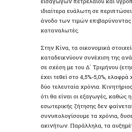
εισαγωγών πετρελαίου και υγροπ
ιδιαίτερα ευάλωτη σε περιπτώσει
άνοδο των τιμών επιβαρύνοντας έ
καταναλωτές.
Στην Κίνα, τα οικονομικά στοιχ
καταδεικνύουν συνέχιση της αν
σε σχέση με του Δ΄ Τριμήνου (ετη
έχει τεθεί στο 4,5%-5,0%, ελαφρά
δύο τελευταία χρόνια. Κινητήριο
ότι θα είναι οι εξαγωγές, καθώς
εσωτερικής ζήτησης δεν φαίνεται
συνυπολογίσουμε τα χρόνια, δυσ
ακινήτων. Παράλληλα, τα αυξημέ