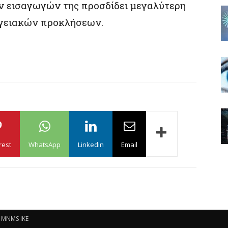
ν εισαγωγών της προσδίδει μεγαλύτερη
εργειακών προκλήσεων.
rest
WhatsApp
Linkedin
Email
: MNMS IKE