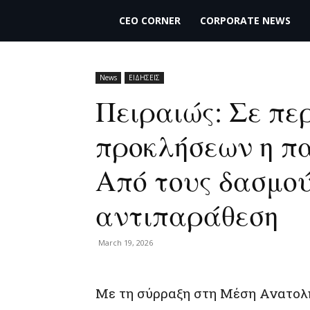
THECEO.gr
CEO CORNER
CORPORATE NEWS
News
ΕΙΔΗΣΕΙΣ
Πειραιώς: Σε π
προκλήσεων η πα
Από τους δασμού
αντιπαράθεση
March 19, 2026
Με τη σύρραξη στη Μέση Ανατολή 