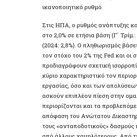
ικανοποιητικό ρυθμό.
Στις ΗΠΑ, ο ρυθμός ανάπτυξης κ
στο 2,0% σε ετήσια βάση (Γ΄ Τρίμ.:
(2024: 2,8%). Ο πληθωρισμός βάσ
τον στόχο του 2% της Fed και οι
προδιαγράφουν σχετική ισορροπί
κύριο χαρακτηριστικό τον περιο
εργασίας, όσο και των απολύσεων
ασκούν επιπλέον πίεση στην ομα
περιορίζονται και τα προβλεπόμ
απόφαση του Ανώτατου Δικαστηρ
τους «ανταποδοτικούς» δασμούς 
από άλλους χαμηλότερους. Από τ