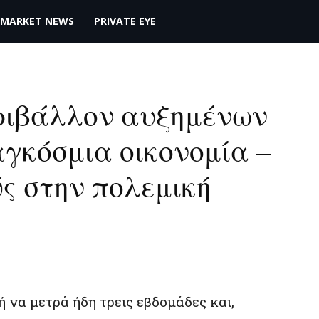
MARKET NEWS
PRIVATE EYE
εριβάλλον αυξημένων
γκόσμια οικονομία –
ς στην πολεμική
να μετρά ήδη τρεις εβδομάδες και,