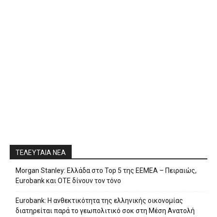
ΤΕΛΕΥΤΑΙΑ ΝΕΑ
Morgan Stanley: Ελλάδα στο Top 5 της EEMEA – Πειραιώς,
Eurobank και ΟΤΕ δίνουν τον τόνο
Eurobank: Η ανθεκτικότητα της ελληνικής οικονομίας
διατηρείται παρά το γεωπολιτικό σοκ στη Μέση Ανατολή