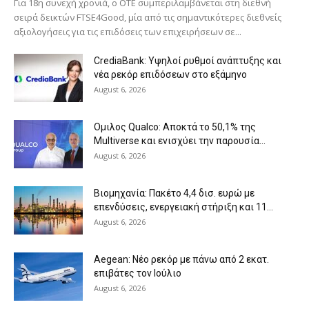
Για 18η συνεχή χρονιά, ο ΟΤΕ συμπεριλαμβάνεται στη διεθνή
σειρά δεικτών FTSE4Good, μία από τις σημαντικότερες διεθνείς
αξιολογήσεις για τις επιδόσεις των επιχειρήσεων σε...
CrediaBank: Υψηλοί ρυθμοί ανάπτυξης και
νέα ρεκόρ επιδόσεων στο εξάμηνο
August 6, 2026
Ομιλος Qualco: Αποκτά το 50,1% της
Multiverse και ενισχύει την παρουσία...
August 6, 2026
Βιομηχανία: Πακέτο 4,4 δισ. ευρώ με
επενδύσεις, ενεργειακή στήριξη και 11...
August 6, 2026
Aegean: Νέο ρεκόρ με πάνω από 2 εκατ.
επιβάτες τον Ιούλιο
August 6, 2026