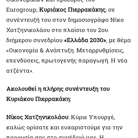
Eurogroup,
Κυριάκος Πιερρακάκης
, σε
συνέντευξή του στον δημοσιογράφο Νίκο
Χατζηνικολάου στο πλαίσιο του 2ου
διήμερου συνεδρίου
«Ελλάδα 2030»
, με θέμα
«Οικονομία & Ανάπτυξη. Μεταρρυθμίσεις,
επενδύσεις, πρωτογενής παραγωγή. Η νέα
ατζέντα».
Ακολουθεί η πλήρης συνέντευξη του
Κυριάκου Πιερρακάκη:
Νίκος Χατζηνικολάου:
Κύριε Υπουργέ,
καλώς ορίσατε και ευχαριστούμε για την
παρουσία σας στο συνέδριό μας. Η