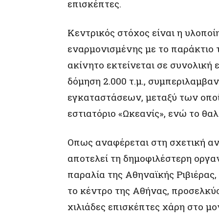
επισκέπτες.
Κεντρικός στόχος είναι η υλοποί
εναρμονισμένης με το παράκτιο τ
ακίνητο εκτείνεται σε συνολική ε
δόμηση 2.000 τ.μ., συμπεριλαμβ
εγκαταστάσεων, μεταξύ των οπο
εστιατόριο «Ωκεανίς», ενώ το θαλ
Οπως αναφέρεται στη σχετική αν
αποτελεί τη δημοφιλέστερη οργα
παραλία της Αθηναϊκής Ριβιέρας,
το κέντρο της Αθήνας, προσελκύο
χιλιάδες επισκέπτες χάρη στο μο