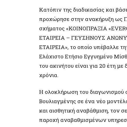
Κατόπιν της διαδικασίας και βάσ
προχώρησε στην ανακήρυξη ως Π
σχήματος «ΚΟΙΝΟΠΡΑΞΙΑ «EV
ΕΤΑΙΡΕΙΑ – ΓΕΥΣΗΝΟΥΣ ΑΝΩΝ
ΕΤΑΙΡΕΙΑ», το οποίο υπέβαλλε τ
Ελάχιστο Ετήσιο Εγγυημένο Μίσθ
του ακινήτου είναι για 20 έτη με
χρόνια.
Η ολοκλήρωση του διαγωνισμού σ
Βουλιαγμένης σε ένα νέο μοντέλο
και αισθητική αναβάθμιση, τον σ
παροχή αναβαθμισμένων υπηρεσι