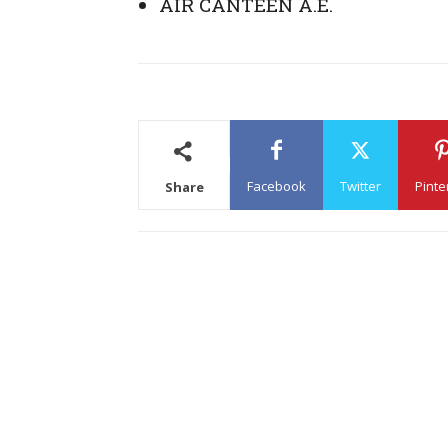
AIR CANTEEN A.E.
Facebook
Twitter
Pinte
Share