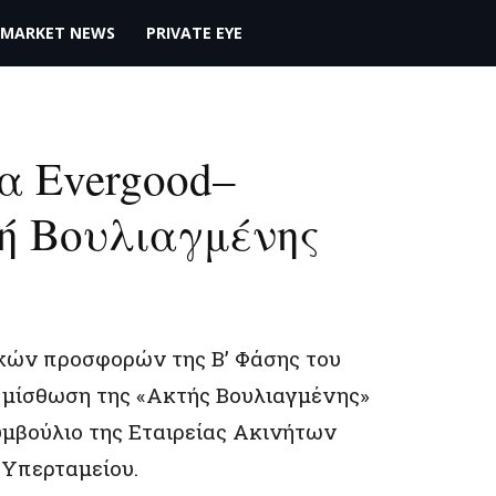
MARKET NEWS
PRIVATE EYE
α Evergood–
ή Βουλιαγμένης
κών προσφορών της Β’ Φάσης του
 μίσθωση της «Ακτής Βουλιαγμένης»
υμβούλιο της Εταιρείας Ακινήτων
 Υπερταμείου.