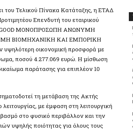
ει του Τελικού Πίνακα Κατάταξης, η ΕΤΑΔ
ροτιμητέου Επενδυτή του εταιρικού
ERGOOD ΜΟΝΟΠΡΟΣΩΠΗ ΑΝΩΝΥΜΗ
ΥΜΗ ΒΙΟΜΗΧΑΝΙΚΗ ΚΑΙ ΕΜΠΟΡΙΚΗ
ην υψηλότερη οικονομική προσφορά με
ωμα, ποσού 4.277.069 ευρώ. Η μίσθωση
 δικαίωμα παράτασης για επιπλέον 10
ηματοδοτεί τη μετάβαση της Ακτής
 λειτουργίας, με έμφαση στη λειτουργική
εβασμό στο φυσικό περιβάλλον και την
ών υψηλής ποιότητας για όλους τους