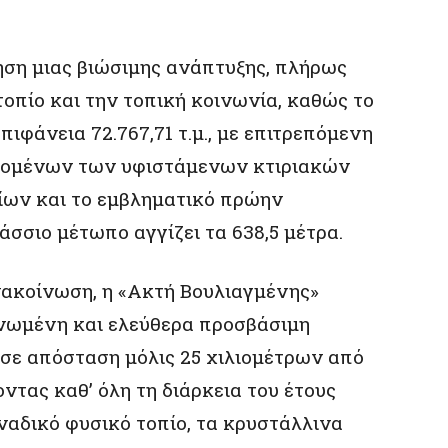
ηση μιας βιώσιμης ανάπτυξης, πλήρως
οπίο και την τοπική κοινωνία, καθώς το
πιφάνεια 72.767,71 τ.μ., με επιτρεπόμενη
ανομένων των υφιστάμενων κτιριακών
ίων και το εμβληματικό πρώην
άσσιο μέτωπο αγγίζει τα 638,5 μέτρα.
ακοίνωση, η «Ακτή Βουλιαγμένης»
νωμένη και ελεύθερα προσβάσιμη
 σε απόσταση μόλις 25 χιλιομέτρων από
ντας καθ’ όλη τη διάρκεια του έτους
ναδικό φυσικό τοπίο, τα κρυστάλλινα