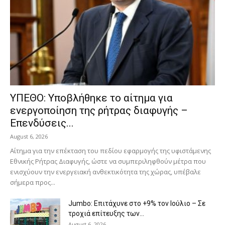
ΥΠΕΘΟ: Υποβλήθηκε το αίτημα για
ενεργοποίηση της ρήτρας διαφυγής –
Επενδύσεις...
August 6, 2026
Αίτημα για την επέκταση του πεδίου εφαρμογής της υφιστάμενης
Εθνικής Ρήτρας Διαφυγής, ώστε να συμπεριληφθούν μέτρα που
ενισχύουν την ενεργειακή ανθεκτικότητα της χώρας, υπέβαλε
σήμερα προς...
Jumbo: Επιτάχυνε στο +9% τον Ιούλιο – Σε
τροχιά επίτευξης των...
August 6, 2026