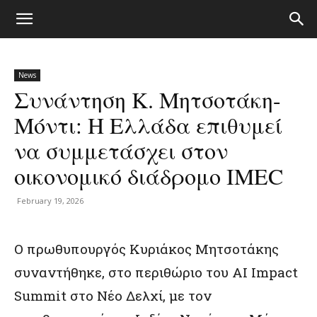
News
Συνάντηση Κ. Μητσοτάκη-
Μόντι: Η Ελλάδα επιθυμεί
να συμμετάσχει στον
οικονομικό διάδρομο IMEC
February 19, 2026
Ο πρωθυπουργός Κυριάκος Μητσοτάκης
συναντήθηκε, στο περιθώριο του AI Impact
Summit στο Νέο Δελχί, με τον