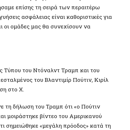
σαμε επίσης τη σειρά των περαιτέρω
γυήσεις ασφάλειας είναι καθοριστικές για
αι οι ομάδες μας θα συνεχίσουν να
ης Τύπου του Ντόναλντ Τραμπ και του
πεσταλμένος του Βλαντιμίρ Πούτιν, Κιρίλ
ση στο X.
 τη δήλωση του Τραμπ ότι «ο Πούτιν
και μοιράστηκε βίντεο του Αμερικανού
ότι σημειώθηκε «μεγάλη πρόοδος» κατά τη