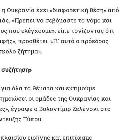
ι η Ουκρανία έχει «διαφορετική θέση» από
άς. «Πρέπει να σεβόμαστε το νόμο και
ος που ελέγχουμε», είπε τονίζοντας ότι
φής», προσθέτει. «Γι’ αυτό ο πρόεδρος
σκολο ζήτημα».
ή συζήτηση»
 για όλα τα θέματα και εκτιμούμε
σημειώσει οι ομάδες της Ουκρανίας και
ς», έγραψε ο Βολοντίμιρ Ζελένσκι στο
ντευξης Τύπου.
 πλαισίου ειρήνης και επιτύχαμε