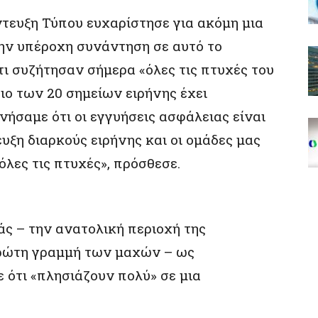
ντευξη Τύπου ευχαρίστησε για ακόμη μια
ην υπέροχη συνάντηση σε αυτό το
ι συζήτησαν σήμερα «όλες τις πτυχές του
διο των 20 σημείων ειρήνης έχει
ήσαμε ότι οι εγγυήσεις ασφάλειας είναι
υξη διαρκούς ειρήνης και οι ομάδες μας
όλες τις πτυχές», πρόσθεσε.
ς – την ανατολική περιοχή της
πρώτη γραμμή των μαχών – ως
 ότι «πλησιάζουν πολύ» σε μια