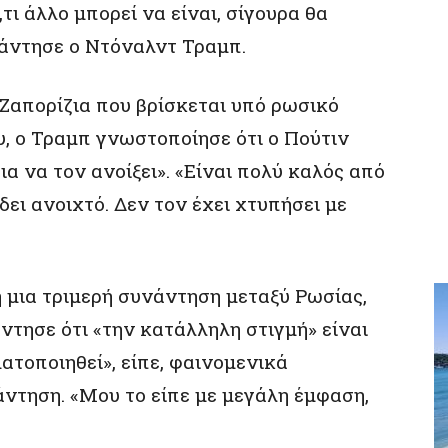
τι άλλο μπορεί να είναι, σίγουρα θα
άντησε ο Ντόναλντ Τραμπ.
Ζαπορίζια που βρίσκεται υπό ρωσικό
, ο Τραμπ γνωστοποίησε ότι ο Πούτιν
α να τον ανοίξει». «Είναι πολύ καλός από
δει ανοιχτό. Δεν τον έχει χτυπήσει με
 μια τριμερή συνάντηση μεταξύ Ρωσίας,
τησε ότι «την κατάλληλη στιγμή» είναι
ατοποιηθεί», είπε, φαινομενικά
ντηση. «Μου το είπε με μεγάλη έμφαση,