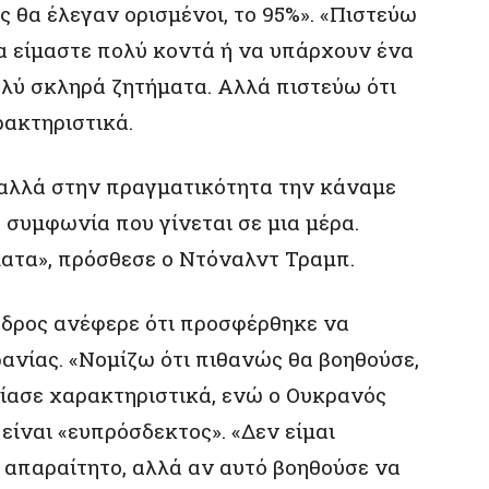
 θα έλεγαν ορισμένοι, το 95%». «Πιστεύω
α είμαστε πολύ κοντά ή να υπάρχουν ένα
ολύ σκληρά ζητήματα. Αλλά πιστεύω ότι
ρακτηριστικά.
 αλλά στην πραγματικότητα την κάναμε
α συμφωνία που γίνεται σε μια μέρα.
ατα», πρόσθεσε ο Ντόναλντ Τραμπ.
εδρος ανέφερε ότι προσφέρθηκε να
ρανίας. «Νομίζω ότι πιθανώς θα βοηθούσε,
λίασε χαρακτηριστικά, ενώ ο Ουκρανός
είναι «ευπρόσδεκτος». «Δεν είμαι
 απαραίτητο, αλλά αν αυτό βοηθούσε να