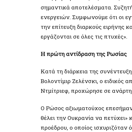
σημαντικά αποτελέσματα. Συζητή
ενεργειών. Συμφωνούμε ότι οι εγ
την επίτευξη διαρκούς ειρήνης κ
εργάζονται σε όλες τις πτυχές».
Η πρώτη αντίδραση της Ρωσίας
Κατά τη διάρκεια της συνέντευξ
Βολοντίμιρ Ζελένσκι, ο ειδικός α
Ντμίτριεφ, προχώρησε σε ανάρτη
Ο Ρώσος αξιωματούχος επεσήμανε
θέλει την Ουκρανία να πετύχει» 
προέδρου, ο οποίος ισχυριζόταν 