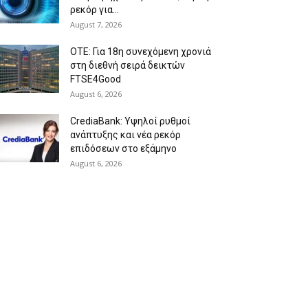
ρεκόρ για...
August 7, 2026
ΟΤΕ: Για 18η συνεχόμενη χρονιά
στη διεθνή σειρά δεικτών
FTSE4Good
August 6, 2026
CrediaBank: Υψηλοί ρυθμοί
ανάπτυξης και νέα ρεκόρ
επιδόσεων στο εξάμηνο
August 6, 2026