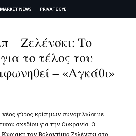
MARKET NEWS
PRIVATE EYE
 – Ζελένσκι: Το
για το τέλος του
μφωνηθεί – «Aγκάθι»
 νέος γύρος κρίσιμων συνομιλιών με
ικού σχεδίου για την Ουκρανία. Ο
Κυριακή τον Βολοντίμιρ Ζελένσκι στο