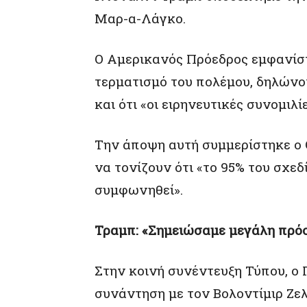
Μαρ-α-Λάγκο.
Ο Αμερικανός Πρόεδρος εμφανίστη
τερματισμό του πολέμου, δηλώνο
και ότι «οι ειρηνευτικές συνομιλί
Την άποψη αυτή συμμερίστηκε ο 
να τονίζουν ότι «το 95% του σχεδ
συμφωνηθεί».
Τραμπ: «Σημειώσαμε μεγάλη πρό
Στην κοινή συνέντευξη Τύπου, ο
συνάντηση με τον Βολοντίμιρ Ζελ