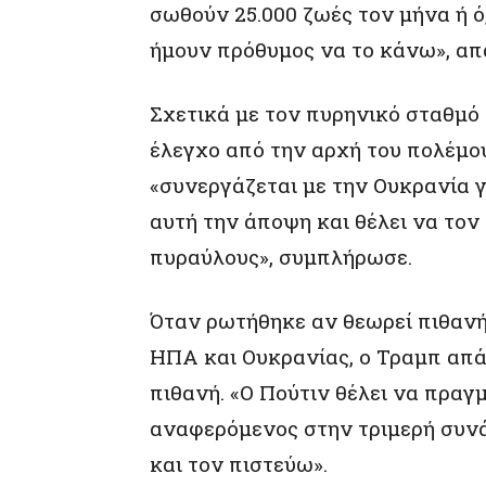
σωθούν 25.000 ζωές τον μήνα ή ό,
ήμουν πρόθυμος να το κάνω», απ
Σχετικά με τον πυρηνικό σταθμό 
έλεγχο από την αρχή του πολέμου
«συνεργάζεται με την Ουκρανία γι
αυτή την άποψη και θέλει να τον 
πυραύλους», συμπλήρωσε.
Όταν ρωτήθηκε αν θεωρεί πιθανή
ΗΠΑ και Ουκρανίας, ο Τραμπ απάν
πιθανή. «Ο Πούτιν θέλει να πραγμ
αναφερόμενος στην τριμερή συνά
και τον πιστεύω».