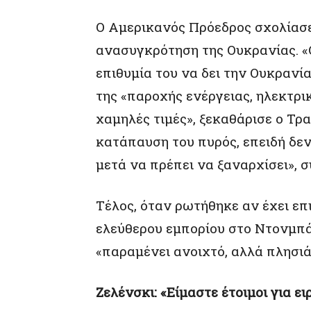
Ο Αμερικανός Πρόεδρος σχολίασε 
ανασυγκρότηση της Ουκρανίας. «
επιθυμία του να δει την Ουκρανί
της «παροχής ενέργειας, ηλεκτρ
χαμηλές τιμές», ξεκαθάρισε ο Τρ
κατάπαυση του πυρός, επειδή δεν
μετά να πρέπει να ξαναρχίσει», 
Τέλος, όταν ρωτήθηκε αν έχει επ
ελεύθερου εμπορίου στο Ντονμπά
«παραμένει ανοιχτό, αλλά πλησιά
Ζελένσκι: «Είμαστε έτοιμοι για ε