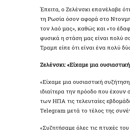
Έπειτα, ο Ζελένσκι επανέλαβε ότ
τη Ρωσία όσον αφορά στο Ντονμπ
τον λαό μας», καθώς και «το έδαφ
φυσικά η στάση μας είναι πολύ σα
Τραμπ είπε ότι είναι ένα πολύ δύ
Ζελένσκι: «Είχαμε μια ουσιαστικ
«Είχαμε μια ουσιαστική συζήτηση
ιδιαίτερα την πρόοδο που έχουν 
των ΗΠΑ τις τελευταίες εβδομάδε
Telegram μετά το τέλος της συνέ
«Συζητήσαμε όλες τις πτυχές του