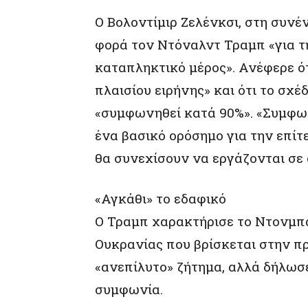
Ο Βολοντίμιρ Ζελένκσι, στη συνέ
φορά τον Ντόναλντ Τραμπ «για τ
καταπληκτικό μέρος». Ανέφερε ότ
πλαισίου ειρήνης» και ότι το σχέ
«συμφωνηθεί κατά 90%». «Συμφων
ένα βασικό ορόσημο για την επίτε
θα συνεχίσουν να εργάζονται σε 
«Αγκάθι» το εδαφικό
Ο Τραμπ χαρακτήρισε το Ντονμπά
Ουκρανίας που βρίσκεται στην 
«ανεπίλυτο» ζήτημα, αλλά δήλωσε
συμφωνία.