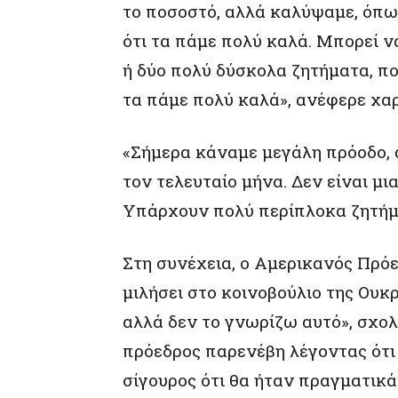
το ποσοστό, αλλά καλύψαμε, όπως
ότι τα πάμε πολύ καλά. Μπορεί ν
ή δύο πολύ δύσκολα ζητήματα, π
τα πάμε πολύ καλά», ανέφερε χα
«Σήμερα κάναμε μεγάλη πρόοδο,
τον τελευταίο μήνα. Δεν είναι μι
Υπάρχουν πολύ περίπλοκα ζητήμ
Στη συνέχεια, ο Αμερικανός Πρό
μιλήσει στο κοινοβούλιο της Ουκ
αλλά δεν το γνωρίζω αυτό», σχο
πρόεδρος παρενέβη λέγοντας ότι 
σίγουρος ότι θα ήταν πραγματικά