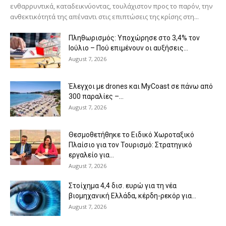
ενθαρρυντικά, καταδεικνύοντας, τουλάχιστον προς το παρόν, την
ανθεκτικότητά της απέναντι στις επιπτώσεις της κρίσης στη...
Πληθωρισμός: Υποχώρησε στο 3,4% τον
Ιούλιο – Πού επιμένουν οι αυξήσεις...
August 7, 2026
Έλεγχοι με drones και MyCoast σε πάνω από
300 παραλίες –...
August 7, 2026
Θεσμοθετήθηκε το Ειδικό Χωροταξικό
Πλαίσιο για τον Τουρισμό: Στρατηγικό
εργαλείο για...
August 7, 2026
Στοίχημα 4,4 δισ. ευρώ για τη νέα
βιομηχανική Ελλάδα, κέρδη-ρεκόρ για...
August 7, 2026