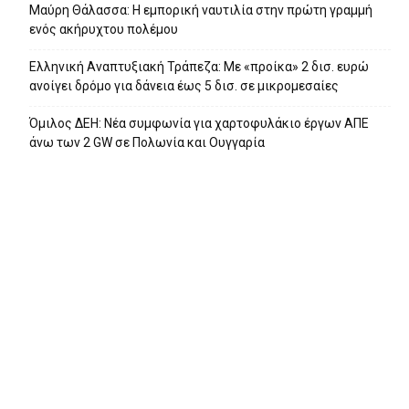
Μαύρη Θάλασσα: Η εμπορική ναυτιλία στην πρώτη γραμμή
ενός ακήρυχτου πολέμου
Ελληνική Αναπτυξιακή Τράπεζα: Με «προίκα» 2 δισ. ευρώ
ανοίγει δρόμο για δάνεια έως 5 δισ. σε μικρομεσαίες
Όμιλος ΔΕΗ: Νέα συμφωνία για χαρτοφυλάκιο έργων ΑΠΕ
άνω των 2 GW σε Πολωνία και Ουγγαρία