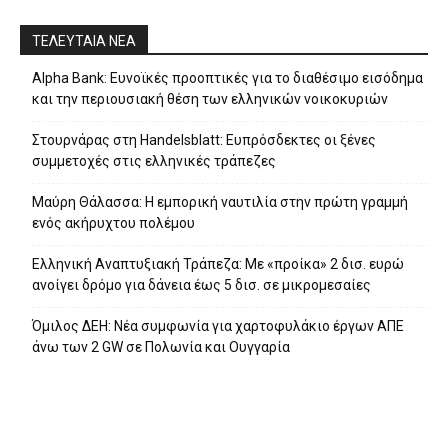
ΤΕΛΕΥΤΑΙΑ ΝΕΑ
Alpha Bank: Ευνοϊκές προοπτικές για το διαθέσιμο εισόδημα
και την περιουσιακή θέση των ελληνικών νοικοκυριών
Στουρνάρας στη Handelsblatt: Ευπρόσδεκτες οι ξένες
συμμετοχές στις ελληνικές τράπεζες
Μαύρη Θάλασσα: Η εμπορική ναυτιλία στην πρώτη γραμμή
ενός ακήρυχτου πολέμου
Ελληνική Αναπτυξιακή Τράπεζα: Με «προίκα» 2 δισ. ευρώ
ανοίγει δρόμο για δάνεια έως 5 δισ. σε μικρομεσαίες
Όμιλος ΔΕΗ: Νέα συμφωνία για χαρτοφυλάκιο έργων ΑΠΕ
άνω των 2 GW σε Πολωνία και Ουγγαρία