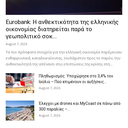
Eurobank: Η ανθεκτικότητα της ελληνικής
οικονομίας διατηρείται παρά το
γεωπολιτικό σοκ...
August 7, 2026
Τα πιο πρόσφατα στοιχεία για την ελληνική οικονομία παρέμειναν
ενθαρρυντικά, καταδεικνύοντας, τουλάχιστον προς το παρόν, την
ανθεκτικότητά της απέναντι στις επιπτώσεις της κρίσης στη...
Πληθωρισμός: Υποχώρησε στο 3,4% τον
Ιούλιο – Πού επιμένουν οι αυξήσεις...
August 7, 2026
Έλεγχοι με drones και MyCoast σε πάνω από
300 παραλίες –...
August 7, 2026