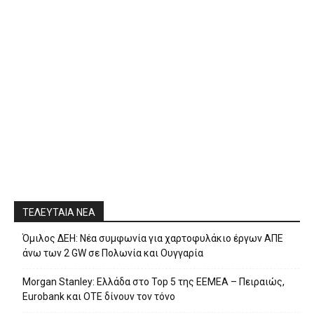
ΤΕΛΕΥΤΑΙΑ ΝΕΑ
Όμιλος ΔΕΗ: Νέα συμφωνία για χαρτοφυλάκιο έργων ΑΠΕ
άνω των 2 GW σε Πολωνία και Ουγγαρία
Morgan Stanley: Ελλάδα στο Top 5 της EEMEA – Πειραιώς,
Eurobank και ΟΤΕ δίνουν τον τόνο