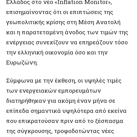
Ελλάδος στο νέο «Inflation Monitor»,
επισημαίνοντας ότι οι επιπτώσεις της
γεωπολιτικής κρίσης στη Μέση Ανατολή
και η παρατεταμένη άνοδος των τιμών της
ενέργειας συνεχίζουν να επηρεάζουν τόσο
την ελληνική οικονομία όσο και την
Ευρωζώνη.
Σύμφωνα με την έκθεση, οι υψηλές τιμές
των ενεργειακών εμπορευμάτων
διατηρήθηκαν για ακόμη έναν μήνα σε
επίπεδα σημαντικά υψηλότερα από εκείνα
που επικρατούσαν πριν από το ξέσπασμα
της σύγκρουσης, τροφοδοτώντας νέες