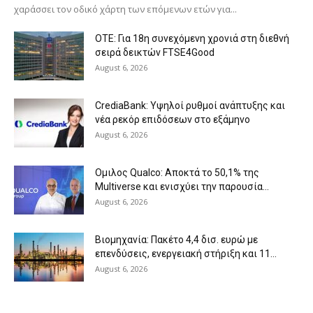
χαράσσει τον οδικό χάρτη των επόμενων ετών για...
ΟΤΕ: Για 18η συνεχόμενη χρονιά στη διεθνή
σειρά δεικτών FTSE4Good
August 6, 2026
CrediaBank: Υψηλοί ρυθμοί ανάπτυξης και
νέα ρεκόρ επιδόσεων στο εξάμηνο
August 6, 2026
Ομιλος Qualco: Αποκτά το 50,1% της
Multiverse και ενισχύει την παρουσία...
August 6, 2026
Βιομηχανία: Πακέτο 4,4 δισ. ευρώ με
επενδύσεις, ενεργειακή στήριξη και 11...
August 6, 2026