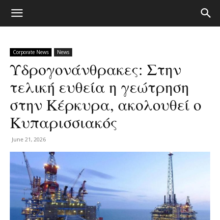
Corporate News
News
Υδρογονάνθρακες: Στην
τελική ευθεία η γεώτρηση
στην Κέρκυρα, ακολουθεί ο
Κυπαρισσιακός
June 21, 2026