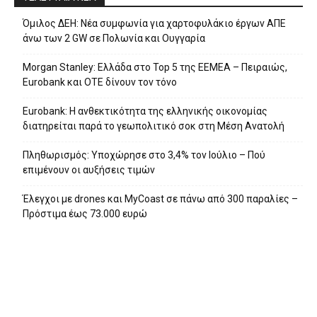
Όμιλος ΔΕΗ: Νέα συμφωνία για χαρτοφυλάκιο έργων ΑΠΕ
άνω των 2 GW σε Πολωνία και Ουγγαρία
Morgan Stanley: Ελλάδα στο Top 5 της EEMEA – Πειραιώς,
Eurobank και ΟΤΕ δίνουν τον τόνο
Eurobank: Η ανθεκτικότητα της ελληνικής οικονομίας
διατηρείται παρά το γεωπολιτικό σοκ στη Μέση Ανατολή
Πληθωρισμός: Υποχώρησε στο 3,4% τον Ιούλιο – Πού
επιμένουν οι αυξήσεις τιμών
Έλεγχοι με drones και MyCoast σε πάνω από 300 παραλίες –
Πρόστιμα έως 73.000 ευρώ