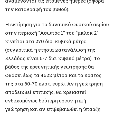
αναμένονται τις επόμενες ημέρες (αφορά
την καταγραφή του βυθού).
Η εκτίμηση για το δυναμικό φυσικού αερίου
στην περιοχή “Ασωπός 1” του “μπλοκ 2”
κινείται στα 270 δισ. κυβικά μέτρα
(συγκριτικά η ετήσια κατανάλωση της
Ελλάδας είναι 6-7 δισ. κυβικά μέτρα). Το
βάθος της ερευνητικής γεώτρησης θα
φθάσει έως τα 4622 μέτρα και το κόστος
της στα 60-70 εκατ. ευρώ. Αν η γεώτρηση
αποδειχθεί επιτυχής, θα χρειαστεί
ενδεχομένως δεύτερη ερευνητική
γεώτρηση και αν επιβεβαιωθεί η ύπαρξη