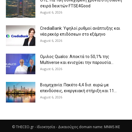
σειρά δεικτών FTSE4Good
August 6, 2026
CrediaBank: Υψηλοί ρυθμοί ανάπτυξης και
νέα ρεκόρ επιδόσεων στο εξάμηνο
August 6, 2026
Ομιλος Qualco: Αποκτά το 50,1% της
Multiverse και ενισχύει την παρουσία...
August 6, 2026
Βιομηχανία: Πακέτο 4,4 δισ. ευρώ με
επενδύσεις, ενεργειακή στήριξη και 11...
August 6, 2026
© THECEO.gr - Ιδιοκτησία - Δικαιούχος domain name: MNMS IKE