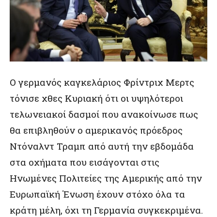
Ο γερμανός καγκελάριος Φρίντριχ Μερτς
τόνισε χθες Κυριακή ότι οι υψηλότεροι
τελωνειακοί δασμοί που ανακοίνωσε πως
θα επιβληθούν ο αμερικανός πρόεδρος
Ντόναλντ Τραμπ από αυτή την εβδομάδα
στα οχήματα που εισάγονται στις
Ηνωμένες Πολιτείες της Αμερικής από την
Ευρωπαϊκή Ένωση έχουν στόχο όλα τα
κράτη μέλη, όχι τη Γερμανία συγκεκριμένα.