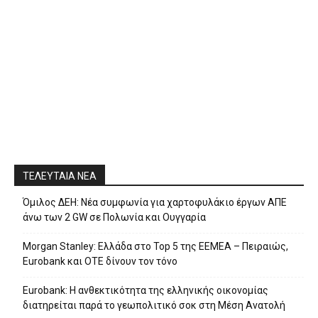
ΤΕΛΕΥΤΑΙΑ ΝΕΑ
Όμιλος ΔΕΗ: Νέα συμφωνία για χαρτοφυλάκιο έργων ΑΠΕ
άνω των 2 GW σε Πολωνία και Ουγγαρία
Morgan Stanley: Ελλάδα στο Top 5 της EEMEA – Πειραιώς,
Eurobank και ΟΤΕ δίνουν τον τόνο
Eurobank: Η ανθεκτικότητα της ελληνικής οικονομίας
διατηρείται παρά το γεωπολιτικό σοκ στη Μέση Ανατολή