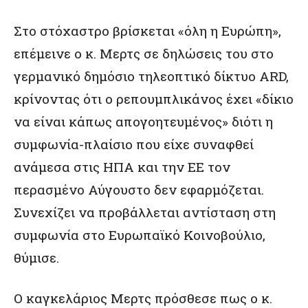
Στο στόχαστρο βρίσκεται «όλη η Ευρώπη»,
επέμεινε ο κ. Μερτς σε δηλώσεις του στο
γερμανικό δημόσιο τηλεοπτικό δίκτυο ARD,
κρίνοντας ότι ο ρεπουμπλικάνος έχει «δίκιο
να είναι κάπως απογοητευμένος» διότι η
συμφωνία-πλαίσιο που είχε συναφθεί
ανάμεσα στις ΗΠΑ και την ΕΕ τον
περασμένο Αύγουστο δεν εφαρμόζεται.
Συνεχίζει να προβάλλεται αντίσταση στη
συμφωνία στο Ευρωπαϊκό Κοινοβούλιο,
θύμισε.
Ο καγκελάριος Μερτς πρόσθεσε πως ο κ.