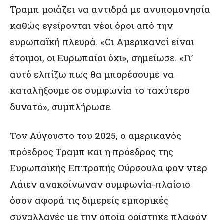
Τραμπ μοιάζει να αντιδρά με ανυπομονησία
καθώς εγείρονται νέοι όροι από την
ευρωπαϊκή πλευρά. «Οι Αμερικανοί είναι
έτοιμοι, οι Ευρωπαίοι όχι», σημείωσε. «Γι’
αυτό ελπίζω πως θα μπορέσουμε να
καταλήξουμε σε συμφωνία το ταχύτερο
δυνατό», συμπλήρωσε.
Τον Αύγουστο του 2025, ο αμερικανός
πρόεδρος Τραμπ και η πρόεδρος της
Ευρωπαϊκής Επιτροπής Ούρσουλα φον ντερ
Λάιεν ανακοίνωναν συμφωνία-πλαίσιο
όσον αφορά τις διμερείς εμπορικές
συναλλαγές με την οποία ορίστηκε πλαφόν