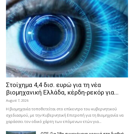
Στοίχημα 4,4 δισ. ευρώ για τη νέα
βιομηχανική Ελλάδα, κέρδη-ρεκόρ για...
August 7, 2026
Η βιομηχανία τοποθετείται στο επίκεντρο του κυβερνητικού
σχεδιασμού, με την Κυβερνητική Επιτροπή για τη Βιομηχανία να
χαράσσει τον οδικό χάρτη των επόμενων ετών για...
ΟΤΕ: Για 18η συνεχόμενη χρονιά στη διεθνή