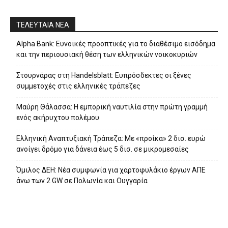
ΤΕΛΕΥΤΑΙΑ ΝΕΑ
Alpha Bank: Ευνοϊκές προοπτικές για το διαθέσιμο εισόδημα
και την περιουσιακή θέση των ελληνικών νοικοκυριών
Στουρνάρας στη Handelsblatt: Ευπρόσδεκτες οι ξένες
συμμετοχές στις ελληνικές τράπεζες
Μαύρη Θάλασσα: Η εμπορική ναυτιλία στην πρώτη γραμμή
ενός ακήρυχτου πολέμου
Ελληνική Αναπτυξιακή Τράπεζα: Με «προίκα» 2 δισ. ευρώ
ανοίγει δρόμο για δάνεια έως 5 δισ. σε μικρομεσαίες
Όμιλος ΔΕΗ: Νέα συμφωνία για χαρτοφυλάκιο έργων ΑΠΕ
άνω των 2 GW σε Πολωνία και Ουγγαρία