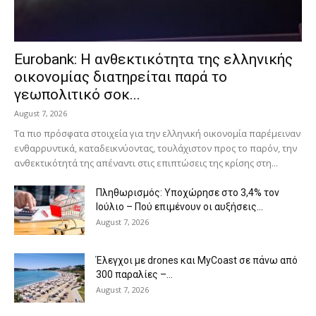
Eurobank: Η ανθεκτικότητα της ελληνικής
οικονομίας διατηρείται παρά το
γεωπολιτικό σοκ...
August 7, 2026
Τα πιο πρόσφατα στοιχεία για την ελληνική οικονομία παρέμειναν
ενθαρρυντικά, καταδεικνύοντας, τουλάχιστον προς το παρόν, την
ανθεκτικότητά της απέναντι στις επιπτώσεις της κρίσης στη...
Πληθωρισμός: Υποχώρησε στο 3,4% τον
Ιούλιο – Πού επιμένουν οι αυξήσεις...
August 7, 2026
Έλεγχοι με drones και MyCoast σε πάνω από
300 παραλίες –...
August 7, 2026