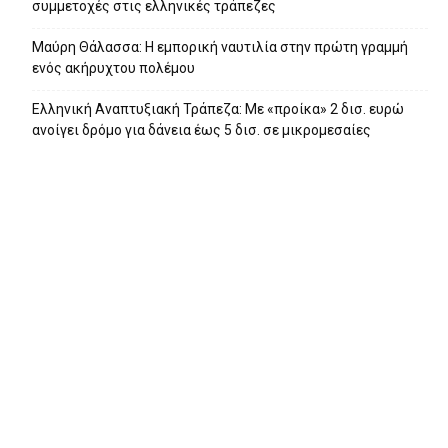
συμμετοχές στις ελληνικές τράπεζες
Μαύρη Θάλασσα: Η εμπορική ναυτιλία στην πρώτη γραμμή
ενός ακήρυχτου πολέμου
Ελληνική Αναπτυξιακή Τράπεζα: Με «προίκα» 2 δισ. ευρώ
ανοίγει δρόμο για δάνεια έως 5 δισ. σε μικρομεσαίες