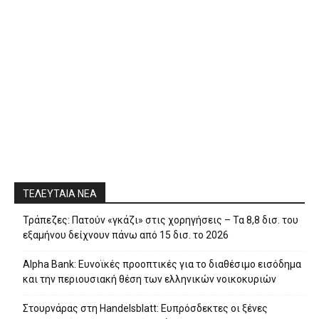
ΤΕΛΕΥΤΑΙΑ ΝΕΑ
Τράπεζες: Πατούν «γκάζι» στις χορηγήσεις – Τα 8,8 δισ. του
εξαμήνου δείχνουν πάνω από 15 δισ. το 2026
Alpha Bank: Ευνοϊκές προοπτικές για το διαθέσιμο εισόδημα
και την περιουσιακή θέση των ελληνικών νοικοκυριών
Στουρνάρας στη Handelsblatt: Ευπρόσδεκτες οι ξένες