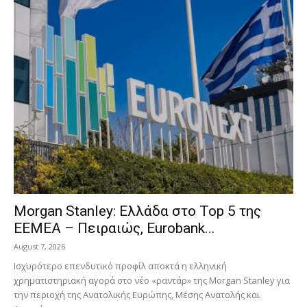
Morgan Stanley: Ελλάδα στο Top 5 της
EEMEA – Πειραιώς, Eurobank...
August 7, 2026
Ισχυρότερο επενδυτικό προφίλ αποκτά η ελληνική
χρηματιστηριακή αγορά στο νέο «ραντάρ» της Morgan Stanley για
την περιοχή της Ανατολικής Ευρώπης, Μέσης Ανατολής και