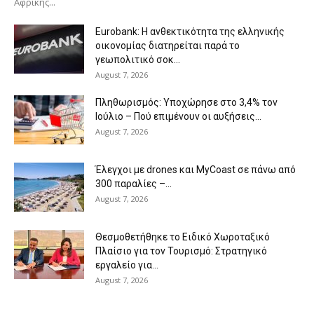
Αφρικής...
Eurobank: Η ανθεκτικότητα της ελληνικής
οικονομίας διατηρείται παρά το
γεωπολιτικό σοκ...
August 7, 2026
Πληθωρισμός: Υποχώρησε στο 3,4% τον
Ιούλιο – Πού επιμένουν οι αυξήσεις...
August 7, 2026
Έλεγχοι με drones και MyCoast σε πάνω από
300 παραλίες –...
August 7, 2026
Θεσμοθετήθηκε το Ειδικό Χωροταξικό
Πλαίσιο για τον Τουρισμό: Στρατηγικό
εργαλείο για...
August 7, 2026