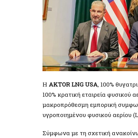
Η
AKTOR LNG USA
, 100% θυγατρ
100% κρατική εταιρεία φυσικού 
μακροπρόθεσμη εμπορική συμφων
υγροποιημένου φυσικού αερίου (
Σύμφωνα με τη σχετική ανακοίνω