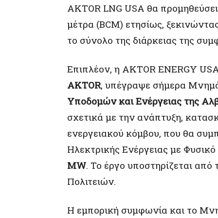
AKTOR LNG USA θα προμηθεύσει
μέτρα (BCM) ετησίως, ξεκινώντας
το σύνολο της διάρκειας της συμφ
Επιπλέον, η AKTOR ENERGY USA,
AKTOR
, υπέγραψε σήμερα Μνημό
Υποδομών και Ενέργειας της Αλ
σχετικά με την ανάπτυξη, κατασ
ενεργειακού κόμβου, που θα συ
Ηλεκτρικής Ενέργειας με Φυσικό
MW
. Το έργο υποστηρίζεται απ
Πολιτειών.
Η εμπορική συμφωνία και το Μν