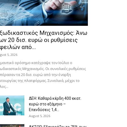
ξωδικαστικός Μηχανισμός: Άνω
ων 20 δισ. ευρώ οι ρυθμίσεις
φειλών από...
gust 5, 2026
μαντικό ορόσημο κατέγραψε τον Ιούλιο ο
ωδικαστικός Μηχανισμός. Οι συνολικές ρυθμίσεις
πέρασαν τα 20 δισ. ευρώ από την έναρξη
ιτουργίας της πλατφόρμας. Συνολικά, μέχρι το
λος...
ΔΕΗ: Καθαρά κέρδη 400 εκατ.
ευρώ στο εξάμηνο –
Επενδύσεις 1,4...
August 5, 2026