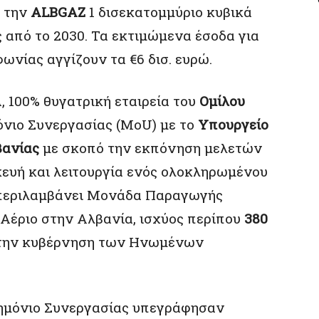
 την
ALBGAZ
1 δισεκατομμύριο κυβικά
 από το 2030. Τα εκτιμώμενα έσοδα για
ωνίας αγγίζουν τα €6 δισ. ευρώ.
 100% θυγατρική εταιρεία του
Ομίλου
νιο Συνεργασίας (MoU) με το
Υπουργείο
βανίας
με σκοπό την εκπόνηση μελετών
κευή και λειτουργία ενός ολοκληρωμένου
μπεριλαμβάνει Μονάδα Παραγωγής
 Αέριο στην Αλβανία, ισχύος περίπου
380
ό την κυβέρνηση των Ηνωμένων
ημόνιο Συνεργασίας υπεγράφησαν