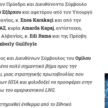
ον Πρόεδρο και Διευθύνοντα Σύμβουλο
 Εξάρχου
και αφετέρου από τον Υπουργό
ανίας, κ.
Enea Karakaçi
και από την
AZ
, κυρία
Amarda Kapaj
, αντίστοιχα,
Αλβανίας, κ.
Edi Rama
και της Πρέσβη
mberly Guilfoyle
.
ρος και Διευθύνων Σύμβουλος του
Ομίλου
ένα πολύ σημαντικό βήμα προς την
, μιας στρατηγικής πρωτοβουλίας που
των ΗΠΑ και φιλοδοξεί να προσφέρει στην
ω του αμερικανικού LNG.
στηριχθεί ένθερμα από το Εθνικό