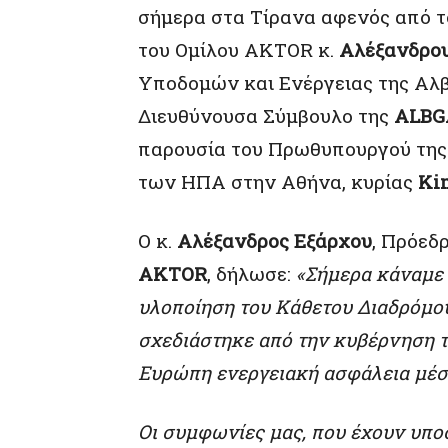
σήμερα στα Τίρανα αφενός από τ
του Ομίλου AKTOR κ.
Αλέξανδρου
Υποδομών και Ενέργειας της Αλβ
Διευθύνουσα Σύμβουλο της
ALBG
παρουσία του Πρωθυπουργού της 
των ΗΠΑ στην Αθήνα, κυρίας
Ki
Ο κ.
Αλέξανδρος Εξάρχου
, Πρόεδ
AKTOR
, δήλωσε:
«Σήμερα κάναμε 
υλοποίηση του Κάθετου Διαδρόμου
σχεδιάστηκε από την κυβέρνηση 
Ευρώπη ενεργειακή ασφάλεια μέσ
Οι συμφωνίες μας, που έχουν υπο