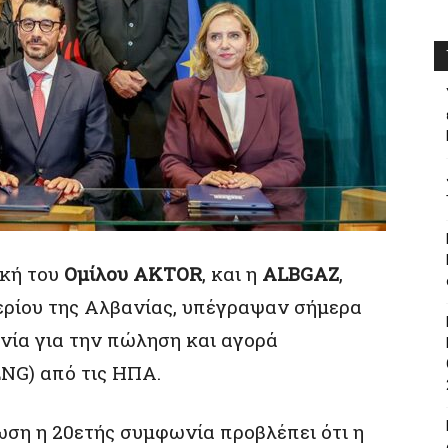
ική του
Ομίλου AKTOR
, και η
ALBGAZ
,
αερίου της Αλβανίας, υπέγραψαν σήμερα
ία για την πώληση και αγορά
LNG) από τις ΗΠΑ.
ση η 20ετής συμφωνία προβλέπει ότι η