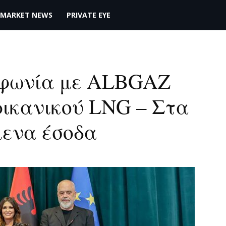
MARKET NEWS
PRIVATE EYE
υμφωνία με ALBGAZ
ρικανικού LNG – Στα
μενα έσοδα