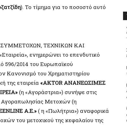
ζατζίδη
). Το τίμημα για το ποσοστό αυτό
 ΣΥΜΜΕΤΟΧΩΝ, ΤΕΧΝΙΚΩΝ ΚΑΙ
Εταιρεία», ενημερώνει το επενδυτικό
ό 596/2014 του Ευρωπαϊκού
τον Κανονισμό του Χρηματιστηρίου
κή της εταιρεία
«AKTOR ΑΝΑΝΕΩΣΙΜΕΣ
ΡΕΙΑ»
(η «Αγοράστρια») συνήψε στις
α Αγοραπωλησίας Μετοχών (η
EENLINE A.E.»
( η «Πωλήτρια») αναφορικά
τοχών του μετοχικού της κεφαλαίου της