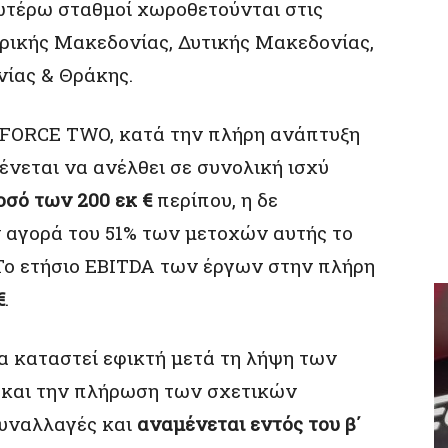
νωτέρω σταθμοί χωροθετούνται στις
τρικής Μακεδονίας, Δυτικής Μακεδονίας,
ίας & Θράκης.
 FORCE TWO, κατά την πλήρη ανάπτυξη
νεται να ανέλθει σε συνολική ισχύ
οσό των 200 εκ €
περίπου, η δε
ν αγορά του 51% των μετοχών αυτής το
Το ετήσιο EBITDA των έργων στην πλήρη
€
.
α καταστεί εφικτή μετά τη λήψη των
 και την πλήρωση των σχετικών
συναλλαγές και
αναμένεται εντός του β΄