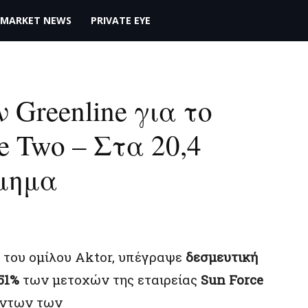
MARKET NEWS
PRIVATE EYE
ν Greenline για το
e Two – Στα 20,4
ίμημα
ή του ομίλου Aktor, υπέγραψε
δεσμευτική
51%
των μετοχών της εταιρείας
Sun Force
ντων των