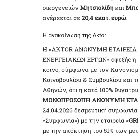
οικογενειών
Μητσιολίδη
και
Μπο
ανέρχεται σε
20,4 εκατ. ευρώ
.
H ανακοίνωση της Aktor
Η «ΑΚTOR ΑΝΩΝΥΜΗ ΕΤΑΙΡΕΙΑ
ΕΝΕΡΓΕΙΑΚΩΝ ΕΡΓΩΝ» εφεξής η «
κοινό, σύμφωνα με τον Κανονισμ
Κοινοβουλίου & Συμβουλίου και 
Αθηνών, ότι η κατά 100% θυγατρι
ΜΟΝΟΠΡΟΣΩΠΗ ΑΝΩΝΥΜΗ ΕΤΑΙ
24.04.2026 δεσμευτική συμφωνί
«Συμφωνία») με την εταιρεία
«GR
με την απόκτηση του 51% των με