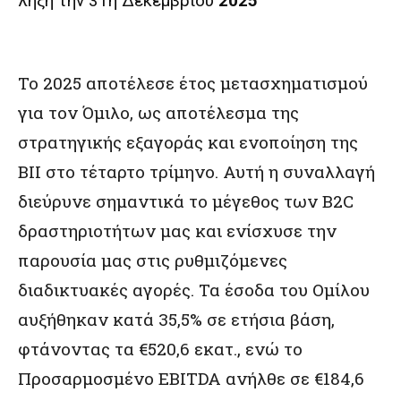
λήξη την 31η Δεκεμβρίου
2025
Το 2025 αποτέλεσε έτος μετασχηματισμού
για τον Όμιλο, ως αποτέλεσμα της
στρατηγικής εξαγοράς και ενοποίηση της
BII στο τέταρτο τρίμηνο. Αυτή η συναλλαγή
διεύρυνε σημαντικά το μέγεθος των B2C
δραστηριοτήτων μας και ενίσχυσε την
παρουσία μας στις ρυθμιζόμενες
διαδικτυακές αγορές. Τα έσοδα του Ομίλου
αυξήθηκαν κατά 35,5% σε ετήσια βάση,
φτάνοντας τα €520,6 εκατ., ενώ το
Προσαρμοσμένο EBITDA ανήλθε σε €184,6