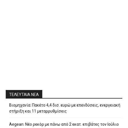
ΤΕΛΕΥΤΑΙΑ ΝΕΑ
Βιομηχανία: Πακέτο 4,4 δισ. ευρώ με επενδύσεις, ενεργειακή
στήριξη και 11 μεταρρυθμίσεις
Aegean: Νέο ρεκόρ με πάνω από 2 εκατ. επιβάτες τον Ιούλιο