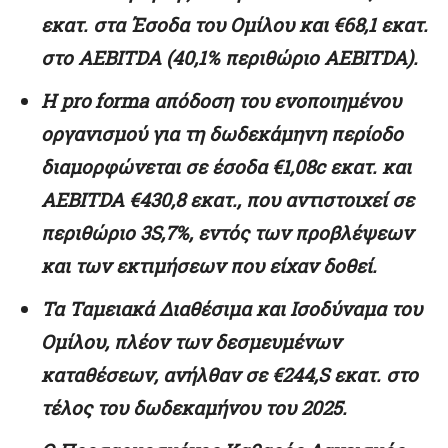
εκατ. στα Έσοδα του Ομίλου και €68,1 εκατ.
στο AEBITDA (40,1% περιθώριο
AEBITDA).
Η pro forma απόδοση του ενοποιημένου
οργανισμού για τη δωδεκάμηνη περίοδο
διαμορφώνεται σε έσοδα €1,08c εκατ. και
AEBITDA €430,8 εκατ., που αντιστοιχεί σε
περιθώριο 3S,7%, εντός των προβλέψεων
και των εκτιμήσεων που είχαν δοθεί.
Τα Ταμειακά Διαθέσιμα και Ισοδύναμα του
Ομίλου, πλέον των δεσμευμένων
καταθέσεων, ανήλθαν σε €244,S εκατ. στο
τέλος του δωδεκαμήνου του 2025.