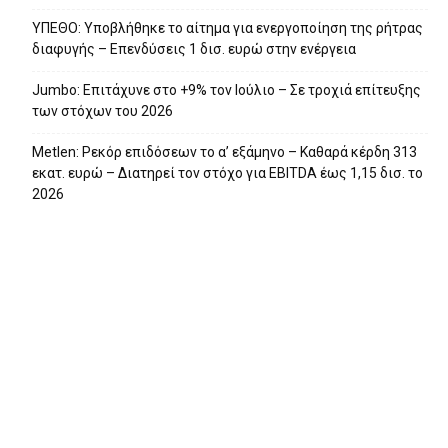
ΥΠΕΘΟ: Υποβλήθηκε το αίτημα για ενεργοποίηση της ρήτρας
διαφυγής – Επενδύσεις 1 δισ. ευρώ στην ενέργεια
Jumbo: Επιτάχυνε στο +9% τον Ιούλιο – Σε τροχιά επίτευξης
των στόχων του 2026
Metlen: Ρεκόρ επιδόσεων το α’ εξάμηνο – Kαθαρά κέρδη 313
εκατ. ευρώ – Διατηρεί τον στόχο για EBITDA έως 1,15 δισ. το
2026