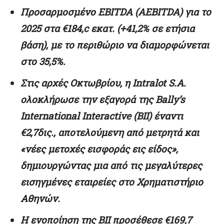
Προσαρμοσμένο EBITDA (ΑΕΒΙΤDA) για το
2025 στα €184,c εκατ. (+41,2% σε ετήσια
βάση), με το περιθώριο να διαμορφώνεται
στο 35,5%.
Στις αρχές Οκτωβρίου, η Intralot S.A.
ολοκλήρωσε
την εξαγορά της Bally’s
International Interactive (BII) έναντι
€2,7δις.,
αποτελούμενη από μετρητά και
«νέες μετοχές εισφοράς εις είδος»,
δημιουργώντας μια από τις μεγαλύτερες
εισηγμένες εταιρείες στο Χρηματιστήριο
Αθηνών.
Η ενοποίηση της BII προσέθεσε €169,7