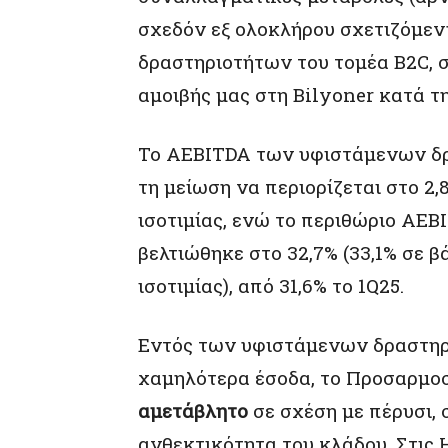
σχεδόν εξ ολοκλήρου σχετιζόμεν
δραστηριοτήτων του τομέα B2C,
αμοιβής μας στη Bilyoner κατά τη
Το AEBITDA των υφιστάμενων δρα
τη μείωση να περιορίζεται στο 2
ισοτιμίας, ενώ το περιθώριο AE
βελτιώθηκε στο 32,7% (33,1% σε 
ισοτιμίας), από 31,6% το 1Q25.
Εντός των υφιστάμενων δραστηρ
χαμηλότερα έσοδα, το Προσαρμο
αμετάβλητο
σε σχέση με πέρυσι, 
ανθεκτικότητα του κλάδου. Στις 