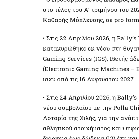
στο τέλος του Α’ τριμήνου του 2
Καθαρής Μόχλευσης, σε pro forma
• Στις 22 Απριλίου 2026, η Bally’s
κατακυρώθηκε εκ νέου στη θυγατρ
Gaming Services (IGS), 15ετής ά
(Electronic Gaming Machines – E
ισχύ από τις 16 Αυγούστου 2027.
• Στις 24 Απριλίου 2026, η Bally
νέου συμβολαίου με την Polla Chi
Λοταρία της Χιλής, για την ανάπ
αθλητικού στοιχήματος και ψηφια
διάρκεια έως δώδεκα (12) έτη και