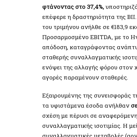
φτάνοντας στο 37,4%,
υποστηριζό
επέφερε η δραστηριότητα της BII.
του τριμήνου ανήλθε σε €183,9 εκ
Προσαρμοσμένο EBITDA, με το Ην
απόδοση, καταγράφοντας ανάπτυξη
σταθερής συναλλαγματικής ισοτιμ
ενόψει της αλλαγής φόρου στον χ
αγορές παραμένουν σταθερές.
Εξαιρουμένης της συνεισφοράς της
τα υφιστάμενα έσοδα ανήλθαν
σε
σχέση με πέρυσι σε αναφερόμενη
συναλλαγματικής ισοτιμίας. Η με
συναλλαγματικές μεταβολές (αρνη