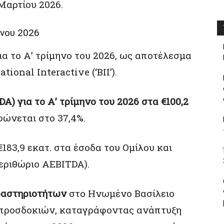
 Μαρτίου 2026.
ήνου 2026
ια το Α’ τρίμηνο του 2026, ως αποτέλεσμα
tional Interactive (‘BII’).
) για το Α’ τρίμηνο του 2026 στα €100,2
φώνεται στο 37,4%.
€183,9 εκατ. στα έσοδα του Ομίλου και
περιθώριο AEBITDA).
ραστηριοτήτων
στο Ηνωμένο Βασίλειο
ν προσδοκιών, καταγράφοντας ανάπτυξη