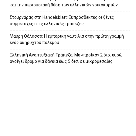
και την περιουσιακή θέση των ελληνικών νοικοκυριών
Στουρνάρας στη Handelsblatt: Ευπρόσδεκτες οι ξένες
συμμετοχές στις ελληνικές τράπεζες
Μαύρη Θάλασσα: Η εμπορική ναυτιλία στην πρώτη γραμμή
ενός ακήρυχτου πολέμου
Ελληνική Αναπτυξιακή Τράπεζα: Με «προίκα» 2 δισ. ευρώ
ανοίγει δρόμο για δάνεια έως 5 δισ. σε μικρομεσαίες