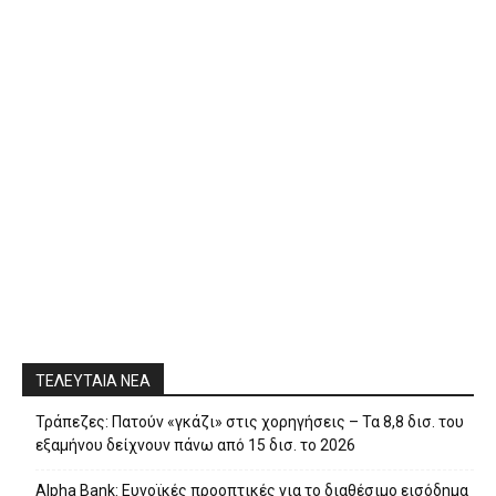
ΤΕΛΕΥΤΑΙΑ ΝΕΑ
Τράπεζες: Πατούν «γκάζι» στις χορηγήσεις – Τα 8,8 δισ. του
εξαμήνου δείχνουν πάνω από 15 δισ. το 2026
Alpha Bank: Ευνοϊκές προοπτικές για το διαθέσιμο εισόδημα