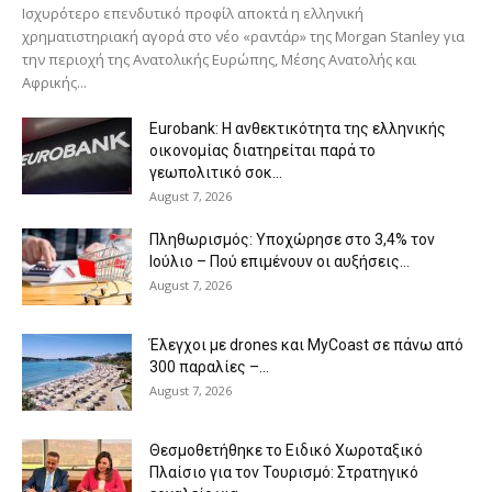
Ισχυρότερο επενδυτικό προφίλ αποκτά η ελληνική
χρηματιστηριακή αγορά στο νέο «ραντάρ» της Morgan Stanley για
την περιοχή της Ανατολικής Ευρώπης, Μέσης Ανατολής και
Αφρικής...
Eurobank: Η ανθεκτικότητα της ελληνικής
οικονομίας διατηρείται παρά το
γεωπολιτικό σοκ...
August 7, 2026
Πληθωρισμός: Υποχώρησε στο 3,4% τον
Ιούλιο – Πού επιμένουν οι αυξήσεις...
August 7, 2026
Έλεγχοι με drones και MyCoast σε πάνω από
300 παραλίες –...
August 7, 2026
Θεσμοθετήθηκε το Ειδικό Χωροταξικό
Πλαίσιο για τον Τουρισμό: Στρατηγικό