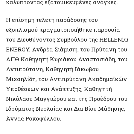
καλύπτοντας εξατομικευμένες ανάγκες.
Η επίσημη τελετή παράδοσης του
εξοπλισμού πραγματοποιήθηκε παρουσία
του Διευθύνοντος Συμβούλου της HELLENiQ
ENERGY, Ανδρέα Σιάμισιη, του Πρύτανη του
ΑΠΘ Καθηγητή Κυριάκου Αναστασιάδη, του
Αντιπρύτανη, Καθηγητή Ιάκωβου
Μιχαηλίδη, του Αντιπρύτανη Ακαδημαϊκών
Υποθέσεων και Ανάπτυξης, Καθηγητή
Νικόλαου Μαγγιώρου και της Προέδρου του
Ιδρύματος Νεολαίας και Δια Βίου Μάθησης,
Άννας Ροκοφύλλου.