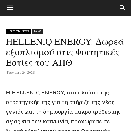
Corporate News
News
HELLENiQ ENERGY: Δωρεά
εξοπλισμού στις Φοιτητικές
Εστίες του ΑΠΘ
February 24, 2026
Η
HELLENiQ ENERGY
, στο πλαίσιο της
στρατηγικής της για τη στήριξη της νέας
γενιάς και τη δημιουργία μακροπρόθεσμης
αξίας για την κοινωνία, προχώρησε σε
δωρεά εξοπλισμού προς τις Φοιτητικές