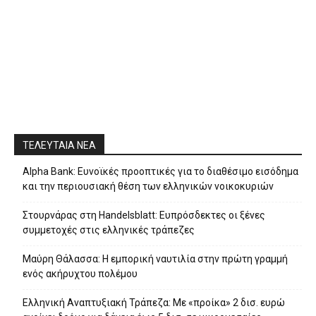
ΤΕΛΕΥΤΑΙΑ ΝΕΑ
Alpha Bank: Ευνοϊκές προοπτικές για το διαθέσιμο εισόδημα
και την περιουσιακή θέση των ελληνικών νοικοκυριών
Στουρνάρας στη Handelsblatt: Ευπρόσδεκτες οι ξένες
συμμετοχές στις ελληνικές τράπεζες
Μαύρη Θάλασσα: Η εμπορική ναυτιλία στην πρώτη γραμμή
ενός ακήρυχτου πολέμου
Ελληνική Αναπτυξιακή Τράπεζα: Με «προίκα» 2 δισ. ευρώ