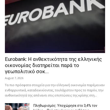
Eurobank: Η ανθεκτικότητα της ελληνικής
οικονομίας διατηρείται παρά το
γεωπολιτικό σοκ...
August 7, 2026
Τα πιο πρόσφατα στοιχεία για την ελληνική οικονομία παρέμειναν
ενθαρρυντικά, καταδεικνύοντας, τουλάχιστον προς το παρόν, την
ανθεκτικότητά της απέναντι στις επιπτώσεις της κρίσης στη...
Πληθωρισμός: Υποχώρησε στο 3,4% τον