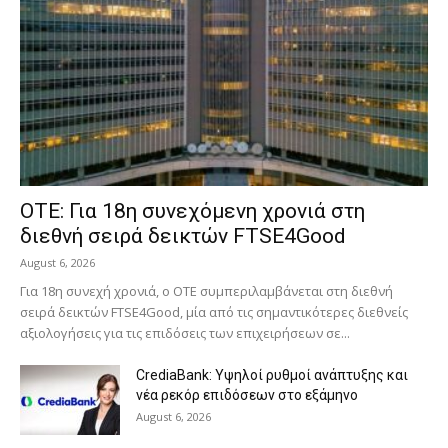
ΟΤΕ: Για 18η συνεχόμενη χρονιά στη
διεθνή σειρά δεικτών FTSE4Good
August 6, 2026
Για 18η συνεχή χρονιά, ο ΟΤΕ συμπεριλαμβάνεται στη διεθνή
σειρά δεικτών FTSE4Good, μία από τις σημαντικότερες διεθνείς
αξιολογήσεις για τις επιδόσεις των επιχειρήσεων σε...
CrediaBank: Υψηλοί ρυθμοί ανάπτυξης και
νέα ρεκόρ επιδόσεων στο εξάμηνο
August 6, 2026