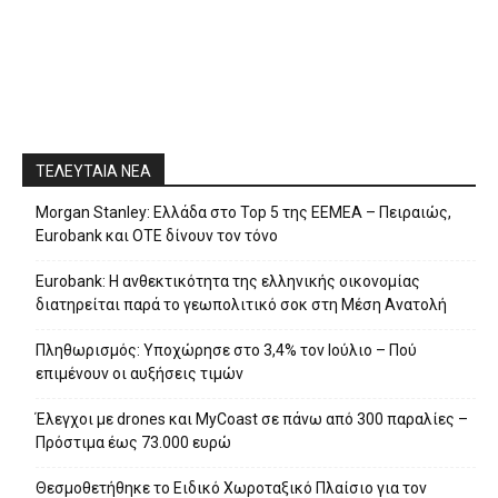
ΤΕΛΕΥΤΑΙΑ ΝΕΑ
Morgan Stanley: Ελλάδα στο Top 5 της EEMEA – Πειραιώς,
Eurobank και ΟΤΕ δίνουν τον τόνο
Eurobank: Η ανθεκτικότητα της ελληνικής οικονομίας
διατηρείται παρά το γεωπολιτικό σοκ στη Μέση Ανατολή
Πληθωρισμός: Υποχώρησε στο 3,4% τον Ιούλιο – Πού
επιμένουν οι αυξήσεις τιμών
Έλεγχοι με drones και MyCoast σε πάνω από 300 παραλίες –
Πρόστιμα έως 73.000 ευρώ
Θεσμοθετήθηκε το Ειδικό Χωροταξικό Πλαίσιο για τον