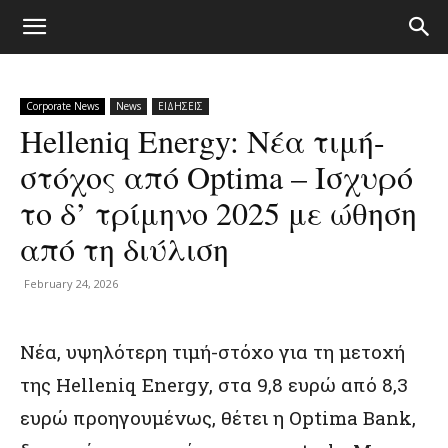
Corporate News
News
ΕΙΔΗΣΕΙΣ
Helleniq Energy: Νέα τιμή-
στόχος από Optima – Ισχυρό
το δ’ τρίμηνο 2025 με ώθηση
από τη διύλιση
February 24, 2026
Νέα, υψηλότερη τιμή-στόχο για τη μετοχή
της
Helleniq Energy
, στα 9,8 ευρώ από 8,3
ευρώ προηγουμένως, θέτει η
Optima Bank
,