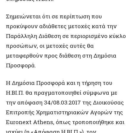
Σημειώνεται ότι σε περίπτωση που
προκύψουν αδιάθετες μετοχές κατά την
Παράλληλη Διάθεση σε περιορισμένο κύκλο
προσώπων, οι μετοχές αυτές θα
μεταφερθούν προς διάθεση στη Δημόσια
Προσφορά.
Η Δημόσια Προσφορά και η τήρηση του
Η.ΒΙ.Π. θα πραγματοποιηθεί σύμφωνα με
την απόφαση 34/08.03.2017 της Διοικούσας
Επιτροπής Χρηματιστηριακών Αγορών της
Euronext Athens, όπως τροποποιήθηκε και
ισχύει (η «Απόφαση Η.ΒΙ.Π.»), τον