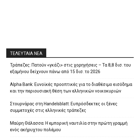
ΤΕΛΕΥΤΑΙΑ ΝΕΑ
Τράπεζες: Πατούν «γκάζι» στις χορηγήσεις – Τα 8,8 δισ. του
εξαμήνου δείχνουν πάνω από 15 δισ. το 2026
Alpha Bank: Ευνοϊκές προοπτικές για το διαθέσιμο εισόδημα
και την περιουσιακή θέση των ελληνικών νοικοκυριών
Στουρνάρας στη Handelsblatt: Ευπρόσδεκτες οι ξένες
συμμετοχές στις ελληνικές τράπεζες
Μαύρη Θάλασσα: Η εμπορική ναυτιλία στην πρώτη γραμμή
ενός ακήρυχτου πολέμου