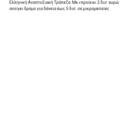
Ελληνική Αναπτυξιακή Τράπεζα: Με «προίκα» 2 δισ. ευρώ
ανοίγει δρόμο για δάνεια έως 5 δισ. σε μικρομεσαίες