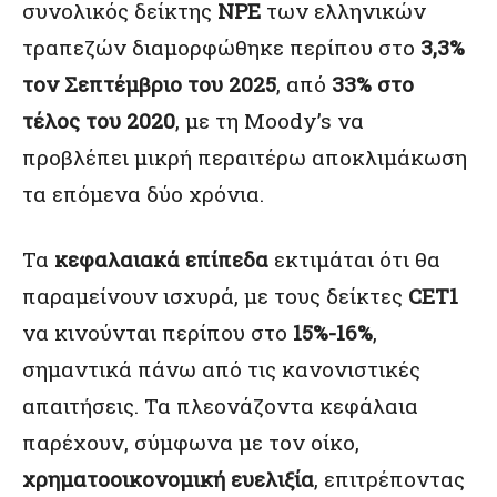
συνολικός δείκτης
NPE
των ελληνικών
τραπεζών διαμορφώθηκε περίπου στο
3,3%
τον Σεπτέμβριο του 2025
, από
33% στο
τέλος του 2020
, με τη Moody’s να
προβλέπει μικρή περαιτέρω αποκλιμάκωση
τα επόμενα δύο χρόνια.
Τα
κεφαλαιακά επίπεδα
εκτιμάται ότι θα
παραμείνουν ισχυρά, με τους δείκτες
CET1
να κινούνται περίπου στο
15%-16%
,
σημαντικά πάνω από τις κανονιστικές
απαιτήσεις. Τα πλεονάζοντα κεφάλαια
παρέχουν, σύμφωνα με τον οίκο,
χρηματοοικονομική ευελιξία
, επιτρέποντας