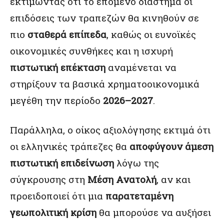
εκτιμώντας ότι το επόμενο διάστημα οι
επιδόσεις των τραπεζών θα κινηθούν σε
πιο
σταθερά επίπεδα
, καθώς οι ευνοϊκές
οικονομικές συνθήκες και η ισχυρή
πιστωτική επέκταση
αναμένεται να
στηρίξουν τα βασικά χρηματοοικονομικά
μεγέθη την περίοδο
2026–2027
.
Παράλληλα, ο οίκος αξιολόγησης εκτιμά ότι
οι ελληνικές τράπεζες θα
αποφύγουν άμεση
πιστωτική επιδείνωση
λόγω της
σύγκρουσης στη
Μέση Ανατολή
, αν και
προειδοποιεί ότι μια
παρατεταμένη
γεωπολιτική κρίση
θα μπορούσε να αυξήσει